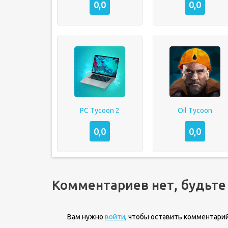
0,0
0,0
PC Tycoon 2
Oil Tycoon
0,0
0,0
Комментариев нет, будьте
Вам нужно
войти
, чтобы оставить комментарий