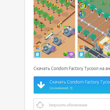
Скачать Condom Factory Tycoon на 
Скачать Condom Factory Tycoo
(скачиваний: 3)
Запросить обновление