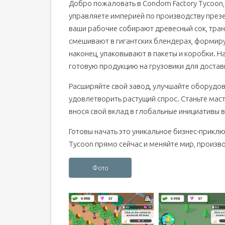
Добро пожаловать в Condom Factory Tycoon, 
управляете империей по производству презе
ваши рабочие собирают древесный сок, тра
смешивают в гигантских блендерах, формиру
наконец, упаковывают в пакеты и коробки. 
готовую продукцию на грузовики для достав
Расширяйте свой завод, улучшайте оборудов
удовлетворить растущий спрос. Станьте мас
внося свой вклад в глобальные инициативы 
Готовы начать это уникальное бизнес-приклю
Tycoon прямо сейчас и меняйте мир, произво
Фото