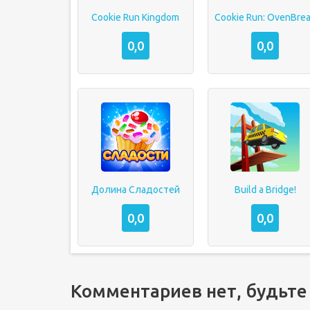
Cookie Run Kingdom
Cookie Run: OvenBre
0,0
0,0
Долина Сладостей
Build a Bridge!
0,0
0,0
Комментариев нет, будьте