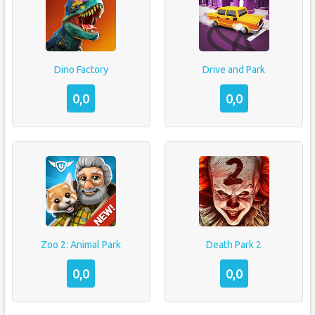
Dino Factory
Drive and Park
0,0
0,0
Zoo 2: Animal Park
Death Park 2
0,0
0,0