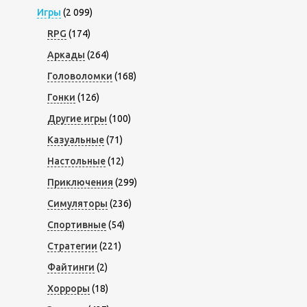
Игры
(2 099)
RPG
(174)
Аркады
(264)
Головоломки
(168)
Гонки
(126)
Другие игры
(100)
Казуальные
(71)
Настольные
(12)
Приключения
(299)
Симуляторы
(236)
Спортивные
(54)
Стратегии
(221)
Файтинги
(2)
Хорроры
(18)