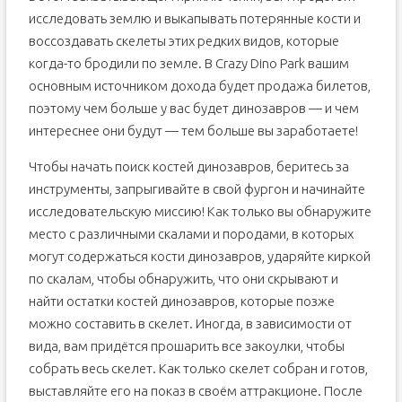
исследовать землю и выкапывать потерянные кости и
воссоздавать скелеты этих редких видов, которые
когда-то бродили по земле. В Crazy Dino Park вашим
основным источником дохода будет продажа билетов,
поэтому чем больше у вас будет динозавров — и чем
интереснее они будут — тем больше вы заработаете!
Чтобы начать поиск костей динозавров, беритесь за
инструменты, запрыгивайте в свой фургон и начинайте
исследовательскую миссию! Как только вы обнаружите
место с различными скалами и породами, в которых
могут содержаться кости динозавров, ударяйте киркой
по скалам, чтобы обнаружить, что они скрывают и
найти остатки костей динозавров, которые позже
можно составить в скелет. Иногда, в зависимости от
вида, вам придётся прошарить все закоулки, чтобы
собрать весь скелет. Как только скелет собран и готов,
выставляйте его на показ в своём аттракционе. После