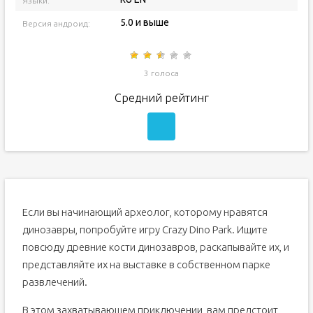
Языки:
5.0 и выше
Версия андроид:
3 голоса
Средний рейтинг
Если вы начинающий археолог, которому нравятся
динозавры, попробуйте игру Crazy Dino Park. Ищите
повсюду древние кости динозавров, раскапывайте их, и
представляйте их на выставке в собственном парке
развлечений.
В этом захватывающем приключении, вам предстоит