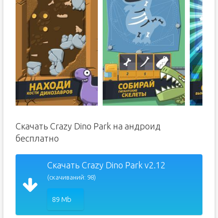
Скачать Crazy Dino Park на андроид
бесплатно
Скачать Crazy Dino Park v2.12
(скачиваний: 98)
89 Mb