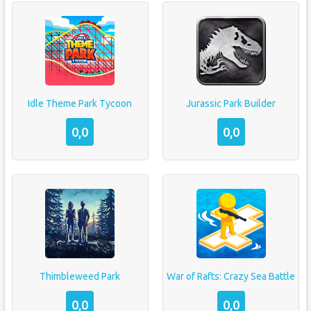
Idle Theme Park Tycoon
Jurassic Park Builder
0,0
0,0
Thimbleweed Park
War of Rafts: Crazy Sea Battle
0,0
0,0