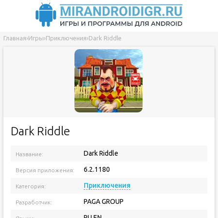
Главная
›
Игры
›
Приключения
›
Dark Riddle
Dark Riddle
Dark Riddle
Название:
6.2.1180
Версия приложения:
Приключения
Категория:
PAGA GROUP
Разработчик:
RU EN