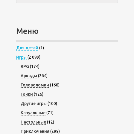
Меню
Для детей
(1)
Игры
(2 099)
RPG
(174)
Аркады
(264)
Головоломки
(168)
Гонки
(126)
Другие игры
(100)
Казуальные
(71)
Настольные
(12)
Приключения
(299)