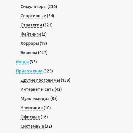
Симуляторы
(236)
Спортивные
(54)
Стратегии
(221)
Файтинги
(2)
Хорроры
(18)
Экшены
(427)
Моды
(35)
Приложение
(325)
Другие программы
(139)
Интернет и сеть
(43)
Мультимедиа
(85)
Навигация
(10)
Офисные
(16)
Системные
(32)