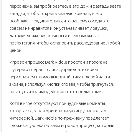
персонажа, вы пробираетесь в его дом и разгадываете
загадки, чтобы открыть каждую комнату в его
особняке. Неудивительно, что вашему соседу это
совсем не нравится и он устанавливает ловушки,
датчики движения, камеры и всевозможные
препятствия, чтобы остановить расследование любой
ценой.
Игровой процесс Dark Riddle простой и похож на
шутеры от первого лица: управляйте своим
персонажем с помощью джойстика в левой части
экрана, используя кнопки справа, чтобы пригнуться,
прыгнуть и взаимодействовать с предметами.
Хотя в игре отсутствуют причудливые комнаты,
которые сделали оригинальную игру настолько
интересной, Dark Riddle по-прежнему предлагает
сложный, увлекательный игровой процесс, который