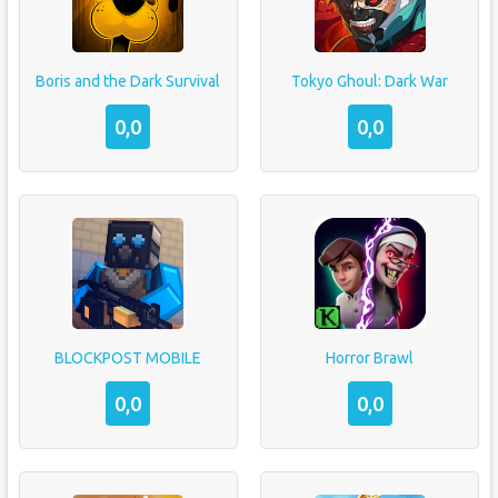
Boris and the Dark Survival
Tokyo Ghoul: Dark War
0,0
0,0
BLOCKPOST MOBILE
Horror Brawl
0,0
0,0