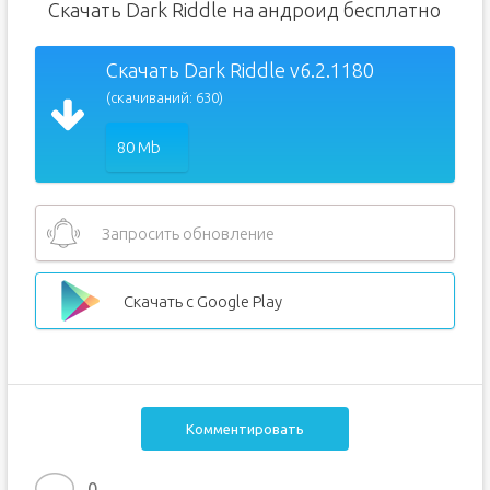
Скачать Dark Riddle на андроид бесплатно
Скачать Dark Riddle v6.2.1180
(скачиваний: 630)
80 Mb
Запросить обновление
Скачать с Google Play
Комментировать
0