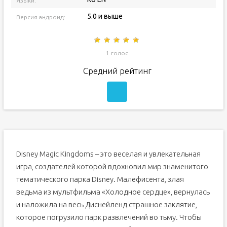
Языки:
5.0 и выше
Версия андроид:
1 голос
Средний рейтинг
Disney Magic Kingdoms – это веселая и увлекательная
игра, создателей которой вдохновил мир знаменитого
тематического парка Disney. Малефисента, злая
ведьма из мультфильма «Холодное сердце», вернулась
и наложила на весь Диснейленд страшное заклятие,
которое погрузило парк развлечений во тьму. Чтобы