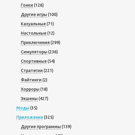
Гонки
(126)
Другие игры
(100)
Казуальные
(71)
Настольные
(12)
Приключения
(299)
Симуляторы
(236)
Спортивные
(54)
Стратегии
(221)
Файтинги
(2)
Хорроры
(18)
Экшены
(427)
Моды
(35)
Приложение
(325)
Другие программы
(139)