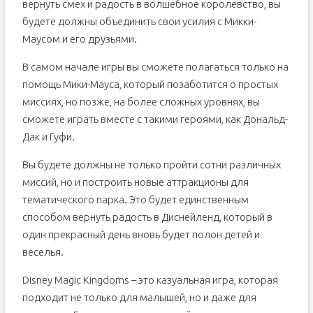
вернуть смех и радость в волшебное королевство, вы
будете должны объединить свои усилия с Микки-
Маусом и его друзьями.
В самом начале игры вы сможете полагаться только на
помощь Мики-Мауса, который позаботится о простых
миссиях, но позже, на более сложных уровнях, вы
сможете играть вместе с такими героями, как Дональд-
Дак и Гуфи.
Вы будете должны не только пройти сотни различных
миссий, но и построить новые аттракционы для
тематического парка. Это будет единственным
способом вернуть радость в Диснейленд, который в
один прекрасный день вновь будет полон детей и
веселья.
Disney Magic Kingdoms – это казуальная игра, которая
подходит не только для малышей, но и даже для