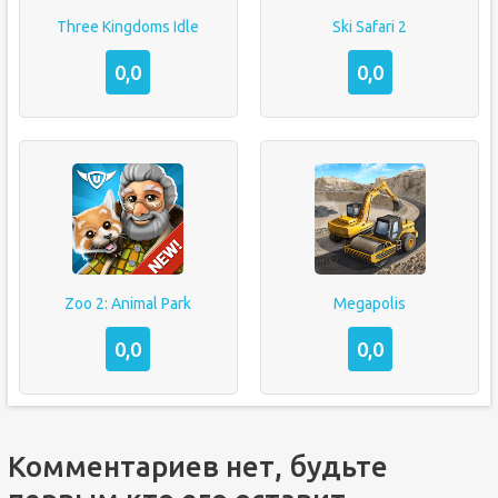
Three Kingdoms Idle
Ski Safari 2
0,0
0,0
Zoo 2: Animal Park
Megapolis
0,0
0,0
Комментариев нет, будьте