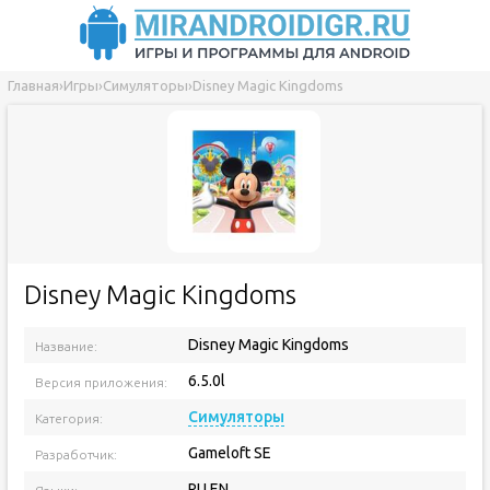
Главная
›
Игры
›
Симуляторы
›
Disney Magic Kingdoms
Disney Magic Kingdoms
Disney Magic Kingdoms
Название:
6.5.0l
Версия приложения:
Симуляторы
Категория:
Gameloft SE
Разработчик:
RU EN