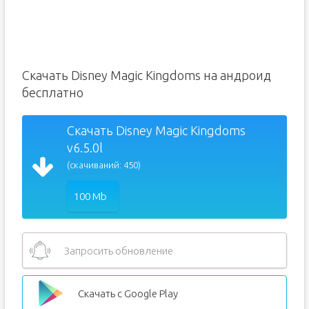
Скачать Disney Magic Kingdoms на андроид
бесплатно
Скачать Disney Magic Kingdoms
v6.5.0l
(скачиваний: 450)
100 Mb
Запросить обновление
Скачать с Google Play