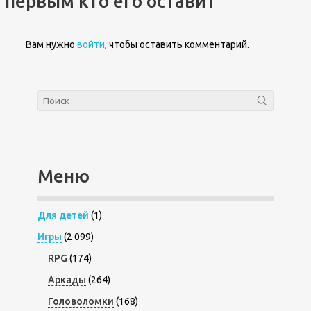
первым кто его оставит
Вам нужно
войти
, чтобы оставить комментарий.
Меню
Для детей
(1)
Игры
(2 099)
RPG
(174)
Аркады
(264)
Головоломки
(168)