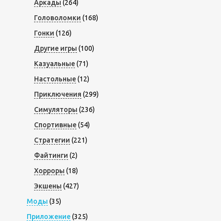
Аркады
(264)
Головоломки
(168)
Гонки
(126)
Другие игры
(100)
Казуальные
(71)
Настольные
(12)
Приключения
(299)
Симуляторы
(236)
Спортивные
(54)
Стратегии
(221)
Файтинги
(2)
Хорроры
(18)
Экшены
(427)
Моды
(35)
Приложение
(325)