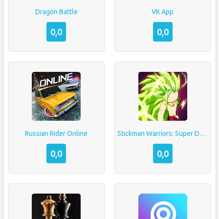
Dragon Battle
VK App
0,0
0,0
Russian Rider Online
Stickman Warriors: Super Dragon Shadow Fight
0,0
0,0