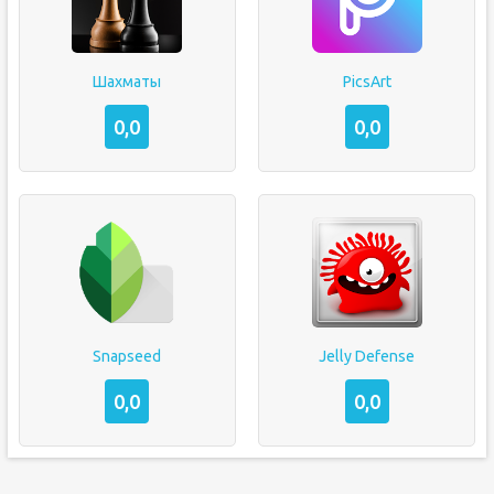
Шахматы
PicsArt
0,0
0,0
Snapseed
Jelly Defense
0,0
0,0