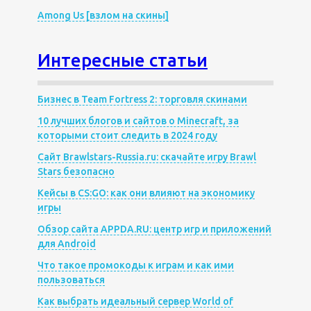
Among Us [взлом на скины]
Интересные статьи
Бизнес в Team Fortress 2: торговля скинами
10 лучших блогов и сайтов о Minecraft, за
которыми стоит следить в 2024 году
Сайт Brawlstars-Russia.ru: скачайте игру Brawl
Stars безопасно
Кейсы в CS:GO: как они влияют на экономику
игры
Обзор сайта APPDA.RU: центр игр и приложений
для Android
Что такое промокоды к играм и как ими
пользоваться
Как выбрать идеальный сервер World of