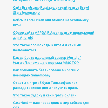
которыми стоит следить в 2024 году
Сайт Brawlstars-Russia.ru: скачайте игру Brawl
Stars безопасно
Кейсы в CS:GO: как они влияют на экономику
игры
Обзор сайта APPDA.RU: центр игр и приложений
для Android
Что такое промокоды к играм и как ими
пользоваться
Как выбрать идеальный сервер World of
Warcraft с помощью портала MMOTOP
Как пополнить баланс Steam в России с
помощью Gamemoney
Ответы к игре «5 букв Тинькофф»: как
разгадать слово дня и получить призы
Что такое судоку и как играть онлайн
CaseHunt — ваш проводник в мир кейсов для
CS2