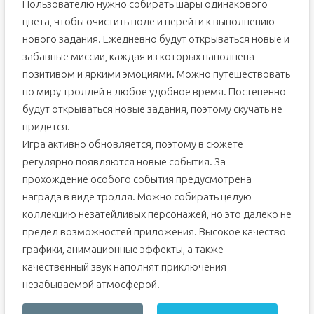
Пользователю нужно собирать шары одинакового
цвета, чтобы очистить поле и перейти к выполнению
нового задания. Ежедневно будут открываться новые и
забавные миссии, каждая из которых наполнена
позитивом и яркими эмоциями. Можно путешествовать
по миру троллей в любое удобное время. Постепенно
будут открываться новые задания, поэтому скучать не
придется.
Игра активно обновляется, поэтому в сюжете
регулярно появляются новые события. За
прохождение особого события предусмотрена
награда в виде тролля. Можно собирать целую
коллекцию незатейливых персонажей, но это далеко не
предел возможностей приложения. Высокое качество
графики, анимационные эффекты, а также
качественный звук наполнят приключения
незабываемой атмосферой.