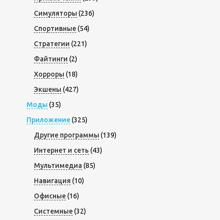
Симуляторы
(236)
Спортивные
(54)
Стратегии
(221)
Файтинги
(2)
Хорроры
(18)
Экшены
(427)
Моды
(35)
Приложение
(325)
Другие программы
(139)
Интернет и сеть
(43)
Мультимедиа
(85)
Навигация
(10)
Офисные
(16)
Системные
(32)