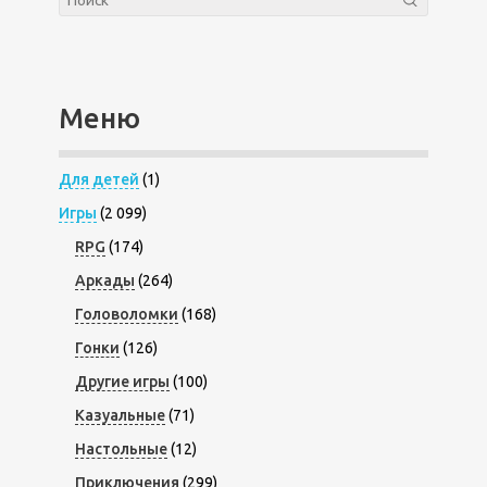
Меню
Для детей
(1)
Игры
(2 099)
RPG
(174)
Аркады
(264)
Головоломки
(168)
Гонки
(126)
Другие игры
(100)
Казуальные
(71)
Настольные
(12)
Приключения
(299)