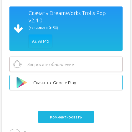
Скачать DreamWorks Trolls Pop
v2.4.0
(скачиваний: 50)
93.98 Mb
Запросить обновление
Скачать с Google Play
Комментировать