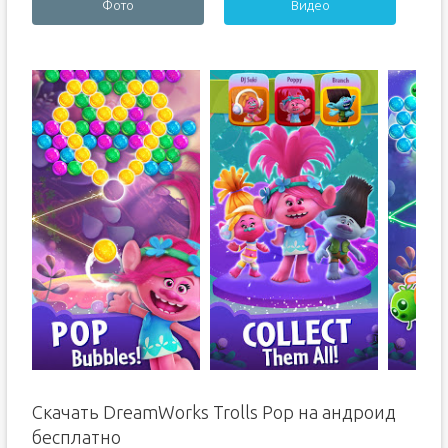
Фото
Видео
Скачать DreamWorks Trolls Pop на андроид
бесплатно