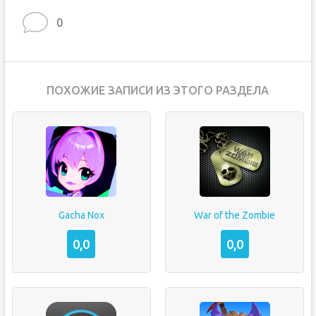
0
ПОХОЖИЕ ЗАПИСИ ИЗ ЭТОГО РАЗДЕЛА
Gacha Nox
War of the Zombie
0,0
0,0