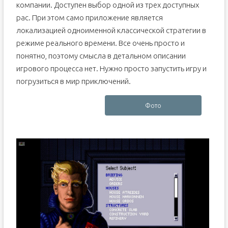
компании. Доступен выбор одной из трех доступных
рас. При этом само приложение является
локализацией одноименной классической стратегии в
режиме реального времени. Все очень просто и
понятно, поэтому смысла в детальном описании
игрового процесса нет. Нужно просто запустить игру и
погрузиться в мир приключений.
Фото