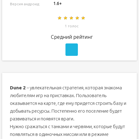
1.6+
Версия андроид:
1 голос
Средний рейтинг
Dune 2
– увлекательная стратегия, которая знакома
любителям игр на приставках. Пользователь
оказывается на карте, где ему придется строить базу и
добывать ресурсы. Постепенно его поселение будет
развиваться и появятся враги.
Нужно сражаться с танками и червями, которые будут
появляться в одиночных миссии или в режиме