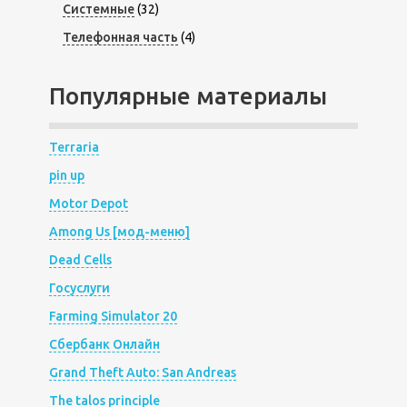
Системные
(32)
Телефонная часть
(4)
Популярные материалы
Terraria
pin up
Motor Depot
Among Us [мод-меню]
Dead Cells
Госуслуги
Farming Simulator 20
Сбербанк Онлайн
Grand Theft Auto: San Andreas
The talos principle