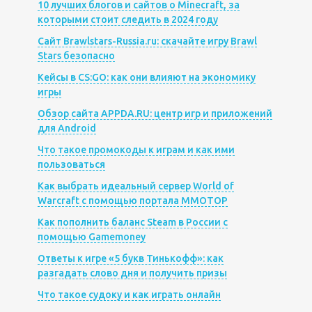
10 лучших блогов и сайтов о Minecraft, за
которыми стоит следить в 2024 году
Сайт Brawlstars-Russia.ru: скачайте игру Brawl
Stars безопасно
Кейсы в CS:GO: как они влияют на экономику
игры
Обзор сайта APPDA.RU: центр игр и приложений
для Android
Что такое промокоды к играм и как ими
пользоваться
Как выбрать идеальный сервер World of
Warcraft с помощью портала MMOTOP
Как пополнить баланс Steam в России с
помощью Gamemoney
Ответы к игре «5 букв Тинькофф»: как
разгадать слово дня и получить призы
Что такое судоку и как играть онлайн