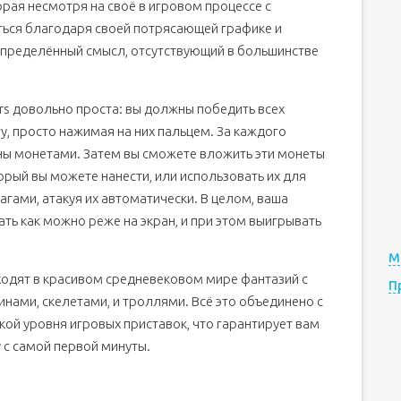
торая несмотря на своё в игровом процессе с
ться благодаря своей потрясающей графике и
пределённый смысл, отсутствующий в большинстве
ers довольно проста: вы должны победить всех
у, просто нажимая на них пальцем. За каждого
ны монетами. Затем вы сможете вложить эти монеты
орый вы можете нанести, или использовать их для
гами, атакуя их автоматически. В целом, ваша
ать как можно реже на экран, и при этом выигрывать
М
сходят в красивом средневековом мире фантазий с
П
нами, скелетами, и троллями. Всё это объединено с
ой уровня игровых приставок, что гарантирует вам
 с самой первой минуты.