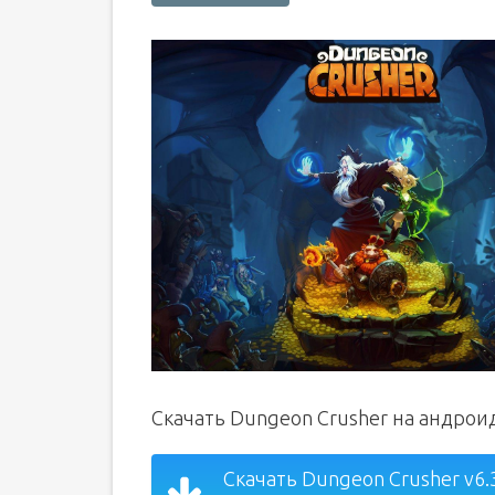
Скачать Dungeon Crusher на андрои
Скачать Dungeon Crusher v6.