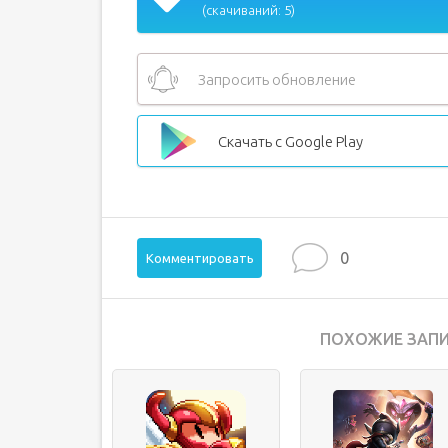
(скачиваний: 5)
Запросить обновление
Скачать с Google Play
0
Комментировать
ПОХОЖИЕ ЗАПИ