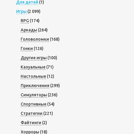
Для детей
(1)
Игры
(2 099)
RPG
(174)
Аркады
(264)
Головоломки
(168)
Гонки
(126)
Другие игры
(100)
Казуальные
(71)
Настольные
(12)
Приключения
(299)
Симуляторы
(236)
Спортивные
(54)
Стратегии
(221)
Файтинги
(2)
Хорроры
(18)