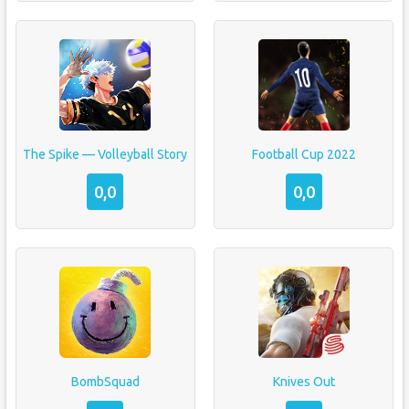
The Spike — Volleyball Story
Football Cup 2022
0,0
0,0
BombSquad
Knives Out