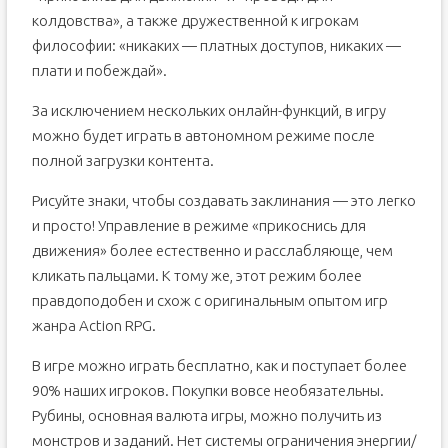
колдовства», а также дружественной к игрокам
философии: «никаких — платных доступов, никаких —
плати и побеждай».
За исключением нескольких онлайн-функций, в игру
можно будет играть в автономном режиме после
полной загрузки контента.
Рисуйте знаки, чтобы создавать заклинания — это легко
и просто! Управление в режиме «прикоснись для
движения» более естественно и расслабляюще, чем
кликать пальцами. К тому же, этот режим более
правдоподобен и схож с оригинальным опытом игр
жанра Action RPG.
В игре можно играть бесплатно, как и поступает более
90% наших игроков. Покупки вовсе необязательны.
Рубины, основная валюта игры, можно получить из
монстров и заданий. Нет системы ограничения энергии/