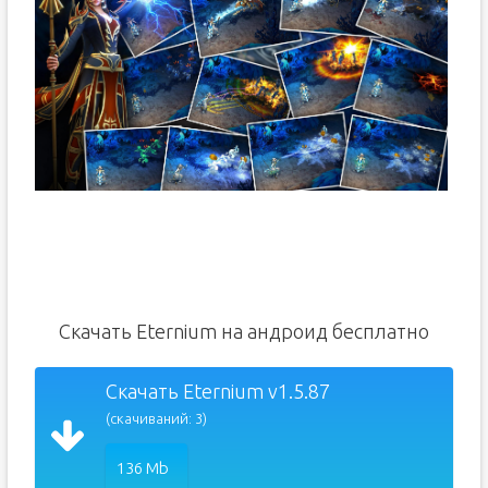
Скачать Eternium на андроид бесплатно
Скачать Eternium v1.5.87
(скачиваний: 3)
136 Mb