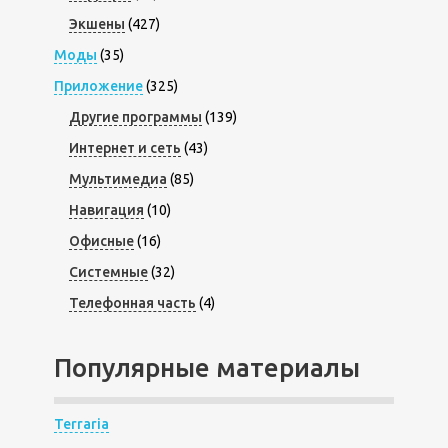
Экшены
(427)
Моды
(35)
Приложение
(325)
Другие программы
(139)
Интернет и сеть
(43)
Мультимедиа
(85)
Навигация
(10)
Офисные
(16)
Системные
(32)
Телефонная часть
(4)
Популярные материалы
Terraria