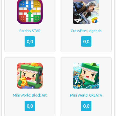
Parchis STAR
CrossFire: Legends
0,0
0,0
Mini World: Block Art
Mini World: CREATA
0,0
0,0