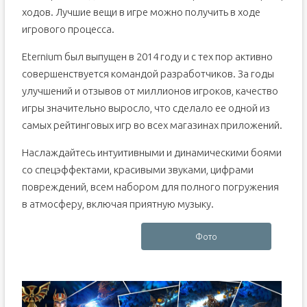
ходов. Лучшие вещи в игре можно получить в ходе
игрового процесса.
Eternium был выпущен в 2014 году и с тех пор активно
совершенствуется командой разработчиков. За годы
улучшений и отзывов от миллионов игроков, качество
игры значительно выросло, что сделало ее одной из
самых рейтинговых игр во всех магазинах приложений.
Наслаждайтесь интуитивными и динамическими боями
со спецэффектами, красивыми звуками, цифрами
повреждений, всем набором для полного погружения
в атмосферу, включая приятную музыку.
Фото