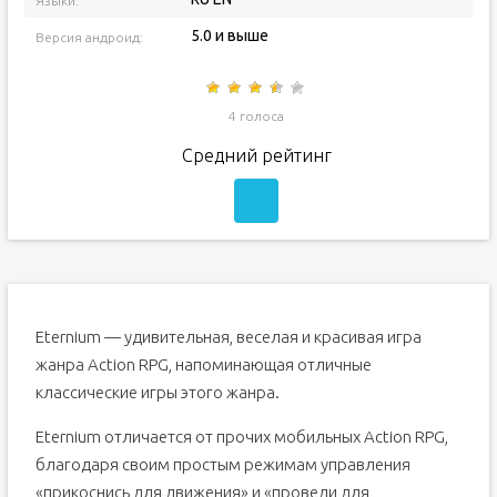
Языки:
5.0 и выше
Версия андроид:
4 голоса
Средний рейтинг
Eternium — удивительная, веселая и красивая игра
жанра Action RPG, напоминающая отличные
классические игры этого жанра.
Eternium отличается от прочих мобильных Action RPG,
благодаря своим простым режимам управления
«прикоснись для движения» и «проведи для