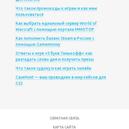
Что такое промокоды к играм и как ими
пользоваться
Как выбрать идеальный сервер World of
Warcraft с помощью портала MMOTOP
Как пополнить баланс Steam в России с
помощью Gamemoney
Ответы к игре «5 букв Тинькофф»: как
разгадать слово дня и получить призы
Что такое судоку и как играть онлайн
CaseHunt — ваш проводник в мир кейсов для
CS2
ОБРАТНАЯ СВЯЗЬ
КАРТА САЙТА