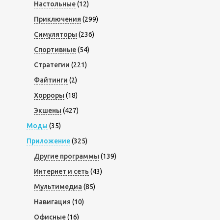
Настольные
(12)
Приключения
(299)
Симуляторы
(236)
Спортивные
(54)
Стратегии
(221)
Файтинги
(2)
Хорроры
(18)
Экшены
(427)
Моды
(35)
Приложение
(325)
Другие программы
(139)
Интернет и сеть
(43)
Мультимедиа
(85)
Навигация
(10)
Офисные
(16)