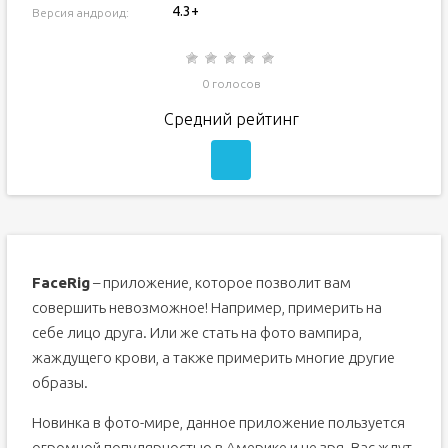
4.3+
Версия андроид:
0 голосов
Средний рейтинг
FaceRig
– приложение, которое позволит вам
совершить невозможное! Например, примерить на
себе лицо друга. Или же стать на фото вампира,
жаждущего крови, а также примерить многие другие
образы.
Новинка в фото-мире, данное приложение пользуется
огромной популярностью в Америке и не зря. Вас ждут