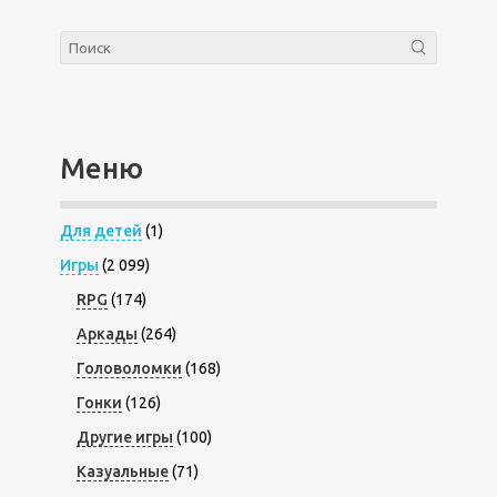
Меню
Для детей
(1)
Игры
(2 099)
RPG
(174)
Аркады
(264)
Головоломки
(168)
Гонки
(126)
Другие игры
(100)
Казуальные
(71)