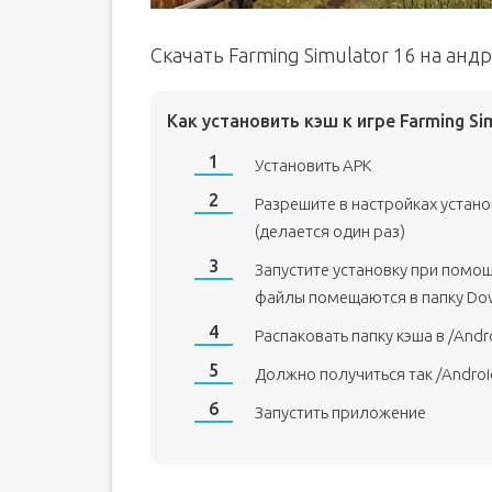
Скачать Farming Simulator 16 на ан
Как установить кэш к игре Farming Si
Установить APK
Разрешите в настройках устан
(делается один раз)
Запустите установку при помо
файлы помещаются в папку Do
Распаковать папку кэша в /Andr
Должно получиться так /Andro
Запустить приложение