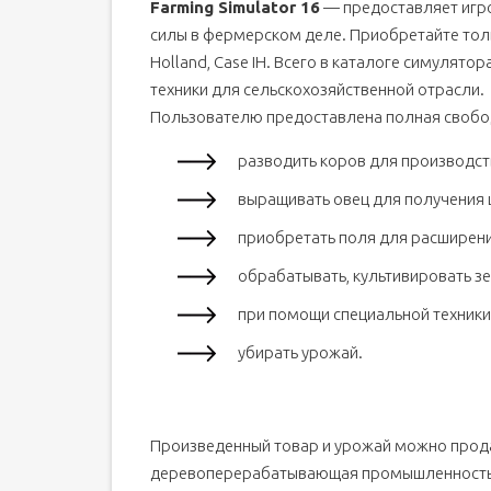
Farming Simulator 16
— предоставляет игр
силы в фермерском деле. Приобретайте толь
Holland, Case IH. Всего в каталоге симулят
техники для сельскохозяйственной отрасли.
Пользователю предоставлена полная свобод
разводить коров для производст
выращивать овец для получения 
приобретать поля для расширен
обрабатывать, культивировать з
при помощи специальной техники
убирать урожай.
Произведенный товар и урожай можно прода
деревоперерабатывающая промышленность. 