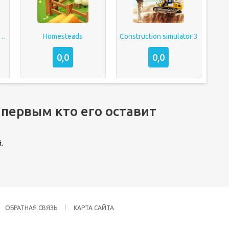
rm Simulator: Family Farming
Homesteads
Construction simulator 3
0,0
0,0
 первым кто его оставит
.
ОБРАТНАЯ СВЯЗЬ
КАРТА САЙТА