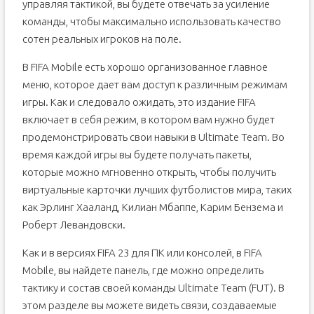
управляя тактикой, вы будете отвечать за усиление
команды, чтобы максимально использовать качество
сотен реальных игроков на поле.
В FIFA Mobile есть хорошо организованное главное
меню, которое дает вам доступ к различным режимам
игры. Как и следовало ожидать, это издание FIFA
включает в себя режим, в котором вам нужно будет
продемонстрировать свои навыки в Ultimate Team. Во
время каждой игры вы будете получать пакеты,
которые можно мгновенно открыть, чтобы получить
виртуальные карточки лучших футболистов мира, таких
как Эрлинг Хааланд, Килиан Мбаппе, Карим Бензема и
Роберт Левандовски.
Как и в версиях FIFA 23 для ПК или консолей, в FIFA
Mobile, вы найдете панель, где можно определить
тактику и состав своей команды Ultimate Team (FUT). В
этом разделе вы можете видеть связи, создаваемые