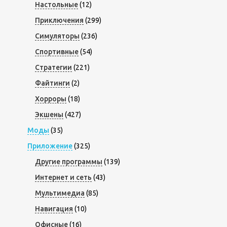
Настольные
(12)
Приключения
(299)
Симуляторы
(236)
Спортивные
(54)
Стратегии
(221)
Файтинги
(2)
Хорроры
(18)
Экшены
(427)
Моды
(35)
Приложение
(325)
Другие программы
(139)
Интернет и сеть
(43)
Мультимедиа
(85)
Навигация
(10)
Офисные
(16)