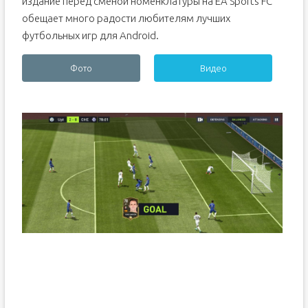
издание перед сменой номенклатуры на EA Sports FC
обещает много радости любителям лучших
футбольных игр для Android.
Фото
Видео