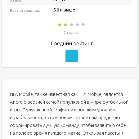
Языки:
5.0 и выше
Версия андроид:
2 голоса
Средний рейтинг
FIFA Mobile, также известная как FIFA Mobile, является
Android-версией самой популярной в мире футбольной
игры. С улучшенной графикой и высоким уровнем
играбельности, в этом новом сезоне вам предстоит
сформировать лучшую команду, чтобы заявить о себе
на поле во время каждого матча. Открывая пакеты и