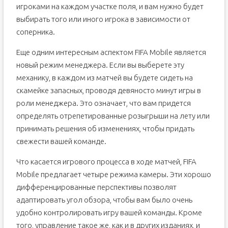
игроками на каждом участке поля, и вам нужно будет
выбирать того или иного игрока в зависимости от
соперника.
Еще одним интересным аспектом FIFA Mobile является
новый режим менеджера. Если вы выберете эту
механику, в каждом из матчей вы будете сидеть на
скамейке запасных, проводя девяносто минут игры в
роли менеджера. Это означает, что вам придется
определять отрепетированные розыгрыши на лету или
принимать решения об изменениях, чтобы придать
свежести вашей команде.
Что касается игрового процесса в ходе матчей, FIFA
Mobile предлагает четыре режима камеры. Эти хорошо
дифференцированные перспективы позволят
адаптировать угол обзора, чтобы вам было очень
удобно контролировать игру вашей команды. Кроме
того, управление такое же, как и в других изданиях, и