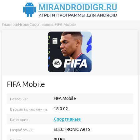
Главная
›
Игры
›
Спортивные
›
FIFA Mobile
FIFA Mobile
FIFA Mobile
Название:
18.0.02
Версия приложения:
Спортивные
Категория:
ELECTRONIC ARTS
Разработчик:
RU EN