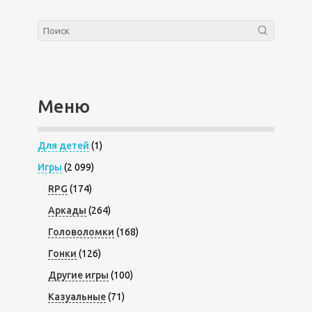
Меню
Для детей
(1)
Игры
(2 099)
RPG
(174)
Аркады
(264)
Головоломки
(168)
Гонки
(126)
Другие игры
(100)
Казуальные
(71)