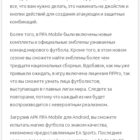
все, что вам нужно делать, это нажимать на джойстик и
кнопки действий для создания атакующих и защитных
комбинаций.
Более того, в FIFA Mobile были включены новые
комплекты и официальные эмблемы узнаваемых
команд мирового футбола. Кроме того, в этом новом
сезоне вы сможете найти эмблемы более чем
тридцати национальных сборных. Вдобавок, как мы уже
привыкли ожидать, в игру включена лицензия FIFPro, так
что вы сможете узнать лица футболистов,
выступающих в главных лигах мира. Следите за
повторами, потому что каждый из них будет
воспроизводится с невероятным реализмом.
Загрузив APK FIFA Mobile для Android, вы сможете
испытать магию футбола со знаком качества,
неизменно предоставляемым EA Sports. Последнее