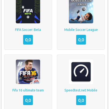
FIFA Soccer: Beta
Mobile Soccer League
0,0
0,0
Fifa 16 ultimate team
Speedtest.net Mobile
0,0
0,0