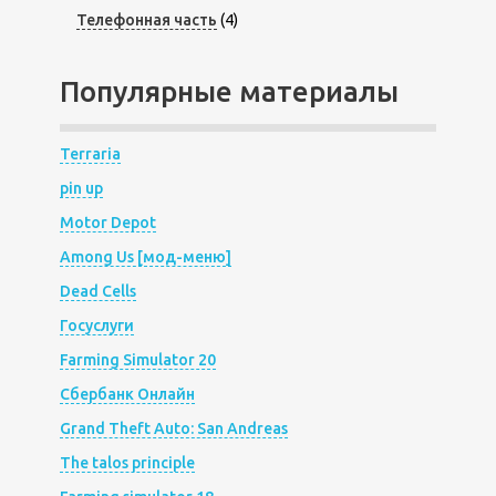
Телефонная часть
(4)
Популярные материалы
Terraria
pin up
Motor Depot
Among Us [мод-меню]
Dead Cells
Госуслуги
Farming Simulator 20
Сбербанк Онлайн
Grand Theft Auto: San Andreas
The talos principle