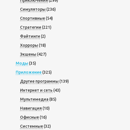
Приключения
(299)
Симуляторы
(236)
Спортивные
(54)
Стратегии
(221)
Файтинги
(2)
Хорроры
(18)
Экшены
(427)
Моды
(35)
Приложение
(325)
Другие программы
(139)
Интернет и сеть
(43)
Мультимедиа
(85)
Навигация
(10)
Офисные
(16)
Системные
(32)