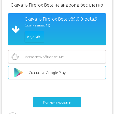
Скачать Firefox Beta на андроид бесплатно
Скачать Firefox Beta v89.0.0-beta.9
(скачиваний: 13)
63,2 Mb
Запросить обновление
Скачать с Google Play
Комментировать