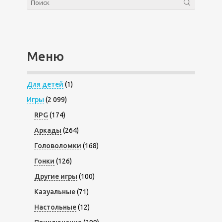
Меню
Для детей
(1)
Игры
(2 099)
RPG
(174)
Аркады
(264)
Головоломки
(168)
Гонки
(126)
Другие игры
(100)
Казуальные
(71)
Настольные
(12)