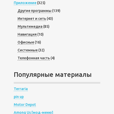
Приложение
(325)
Другие программы
(139)
Интернет и сеть
(43)
Мультимедиа
(85)
Навигация
(10)
Офисные
(16)
Системные
(32)
Телефонная часть
(4)
Популярные материалы
Terraria
pin up
Motor Depot
Among Us [мод-меню]