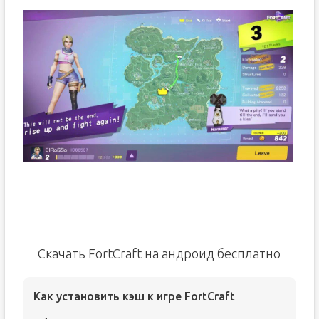
Скачать FortCraft на андроид бесплатно
Как установить кэш к игре FortCraft