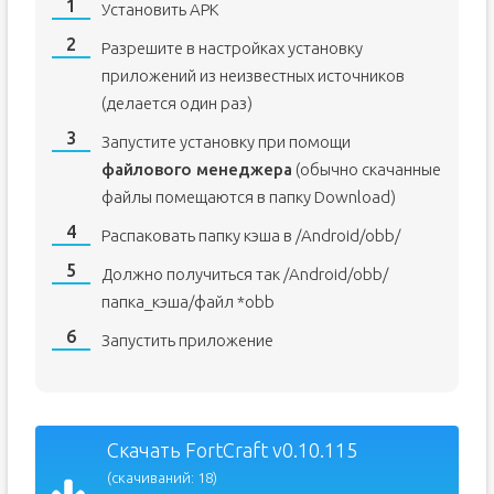
Установить APK
Разрешите в настройках установку
приложений из неизвестных источников
(делается один раз)
Запустите установку при помощи
файлового менеджера
(обычно скачанные
файлы помещаются в папку Download)
Распаковать папку кэша в /Android/obb/
Должно получиться так /Android/obb/
папка_кэша/файл *obb
Запустить приложение
Скачать FortCraft v0.10.115
(скачиваний: 18)