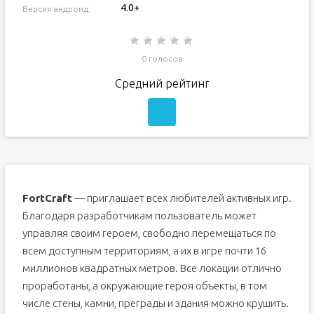
4.0+
Версия андроид:
0 голосов
Средний рейтинг
FortCraft
— приглашает всех любителей активных игр.
Благодаря разработчикам пользователь может
управляя своим героем, свободно перемещаться по
всем доступным территориям, а их в игре почти 16
миллионов квадратных метров. Все локации отлично
проработаны, а окружающие героя объекты, в том
числе стены, камни, преграды и здания можно крушить.