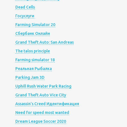
Dead Cells
Госуслуги
Farming Simulator 20
Сбербанк Онлайн
Grand Theft Auto: San Andreas
The talos principle
Farming simulator 18
Реальная Рыбалка
Parking Jam 3D
Uphill Rush Water Park Racing
Grand Theft Auto Vice City
Assassin’s Creed Идентификация
Need for speed most wanted
Dream League Soccer 2020