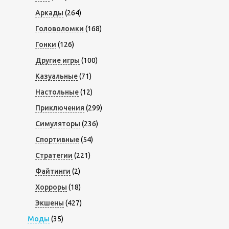
Аркады
(264)
Головоломки
(168)
Гонки
(126)
Другие игры
(100)
Казуальные
(71)
Настольные
(12)
Приключения
(299)
Симуляторы
(236)
Спортивные
(54)
Стратегии
(221)
Файтинги
(2)
Хорроры
(18)
Экшены
(427)
Моды
(35)