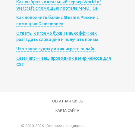
Как выбрать идеальный сервер World of
Warcraft с помощью портала MMOTOP
Как пополнить баланс Steam в России с
помощью Gamemoney
Ответы к игре «5 букв Тинькофф»: как
разгадать слово дня и получить призы
Что такое судоку и как играть онлайн
CaseHunt — ваш проводник в мир кейсов для
CS2
ОБРАТНАЯ СВЯЗЬ
КАРТА САЙТА
© 2020-2026 | Все права защищены.