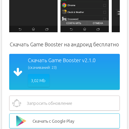
Скачать Game Booster на андроид бесплатно
Скачать Game Booster v2.1.0
(скачиваний: 23)
3,02 Mb
Запросить обновление
Скачать с Google Play