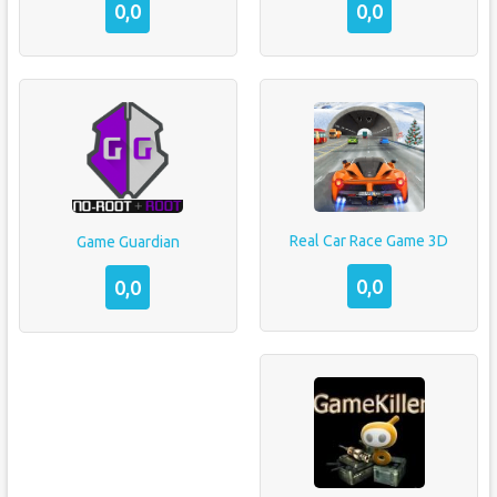
0,0
0,0
Real Car Race Game 3D
Game Guardian
0,0
0,0