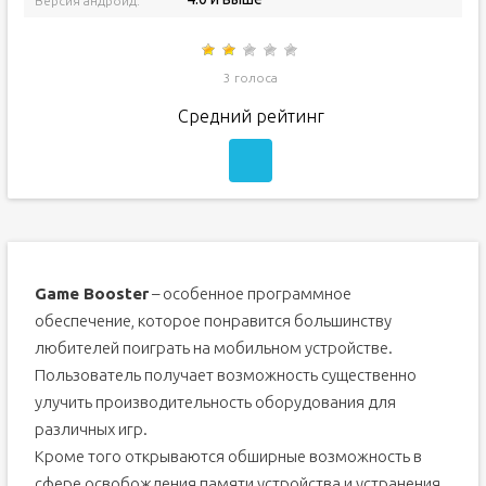
Версия андроид:
3 голоса
Средний рейтинг
Game Booster
– особенное программное
обеспечение, которое понравится большинству
любителей поиграть на мобильном устройстве.
Пользователь получает возможность существенно
улучить производительность оборудования для
различных игр.
Кроме того открываются обширные возможность в
сфере освобождения памяти устройства и устранения