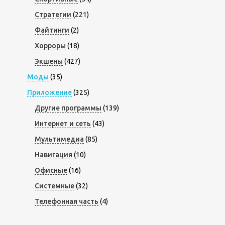
Стратегии
(221)
Файтинги
(2)
Хорроры
(18)
Экшены
(427)
Моды
(35)
Приложение
(325)
Другие программы
(139)
Интернет и сеть
(43)
Мультимедиа
(85)
Навигация
(10)
Офисные
(16)
Системные
(32)
Телефонная часть
(4)