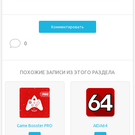
Комментировать
0
ПОХОЖИЕ ЗАПИСИ ИЗ ЭТОГО РАЗДЕЛА
Game Booster PRO
AIDA64