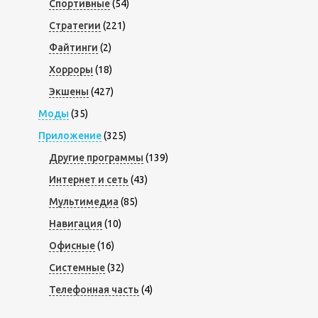
Спортивные
(54)
Стратегии
(221)
Файтинги
(2)
Хорроры
(18)
Экшены
(427)
Моды
(35)
Приложение
(325)
Другие программы
(139)
Интернет и сеть
(43)
Мультимедиа
(85)
Навигация
(10)
Офисные
(16)
Системные
(32)
Телефонная часть
(4)