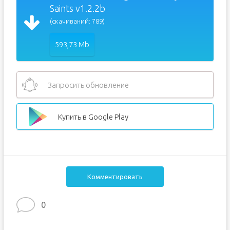
Saints v1.2.2b
(скачиваний: 789)
593,73 Mb
Запросить обновление
Купить в Google Play
Комментировать
0