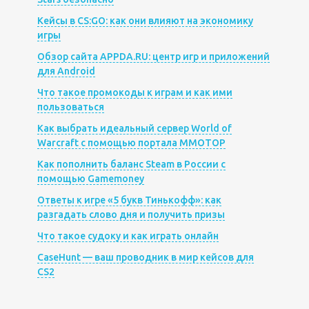
Кейсы в CS:GO: как они влияют на экономику
игры
Обзор сайта APPDA.RU: центр игр и приложений
для Android
Что такое промокоды к играм и как ими
пользоваться
Как выбрать идеальный сервер World of
Warcraft с помощью портала MMOTOP
Как пополнить баланс Steam в России с
помощью Gamemoney
Ответы к игре «5 букв Тинькофф»: как
разгадать слово дня и получить призы
Что такое судоку и как играть онлайн
CaseHunt — ваш проводник в мир кейсов для
CS2