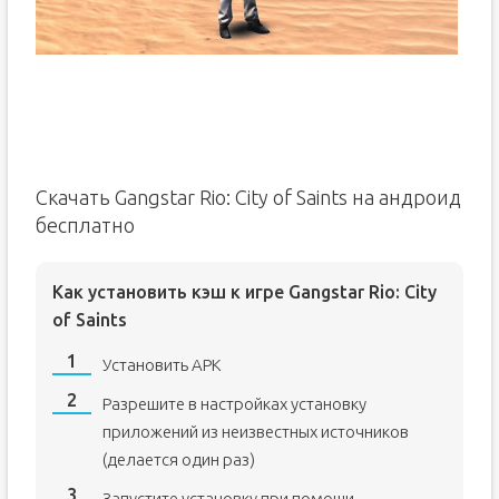
Скачать Gangstar Rio: City of Saints на андроид
бесплатно
Как установить кэш к игре Gangstar Rio: City
of Saints
Установить APK
Разрешите в настройках установку
приложений из неизвестных источников
(делается один раз)
Запустите установку при помощи