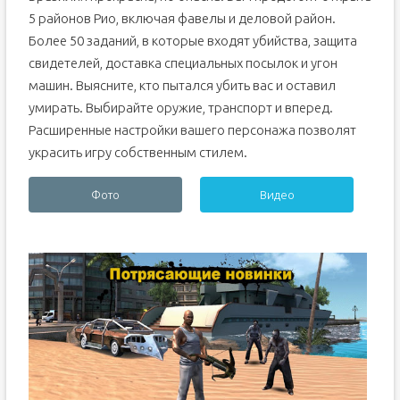
5 районов Рио, включая фавелы и деловой район.
Более 50 заданий, в которые входят убийства, защита
свидетелей, доставка специальных посылок и угон
машин. Выясните, кто пытался убить вас и оставил
умирать. Выбирайте оружие, транспорт и вперед.
Расширенные настройки вашего персонажа позволят
украсить игру собственным стилем.
Фото
Видео