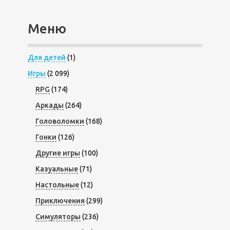
Меню
Для детей
(1)
Игры
(2 099)
RPG
(174)
Аркады
(264)
Головоломки
(168)
Гонки
(126)
Другие игры
(100)
Казуальные
(71)
Настольные
(12)
Приключения
(299)
Симуляторы
(236)