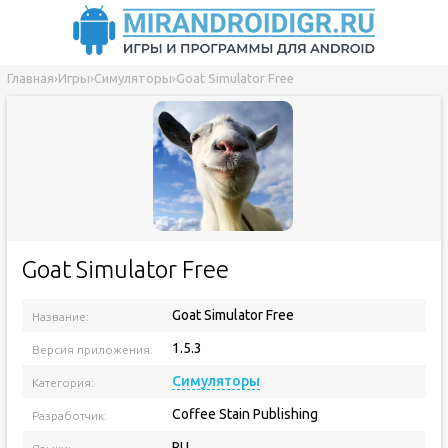
Главная
›
Игры
›
Симуляторы
›
Goat Simulator Free
Goat Simulator Free
Goat Simulator Free
Название:
1.5.3
Версия приложения:
Симуляторы
Категория:
Coffee Stain Publishing
Разработчик:
RU