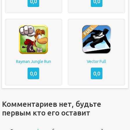
0,0
0,0
Rayman Jungle Run
Vector Full
0,0
0,0
Комментариев нет, будьте
первым кто его оставит