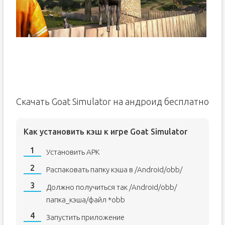
Скачать Goat Simulator на андроид бесплатно
Как установить кэш к игре Goat Simulator
Установить APK
Распаковать папку кэша в /Android/obb/
Должно получиться так /Android/obb/
папка_кэша/файл *obb
Запустить приложение