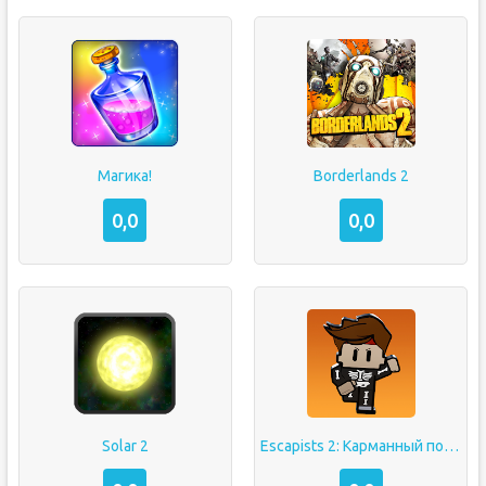
Магика!
Borderlands 2
0,0
0,0
Solar 2
Escapists 2: Карманный побег