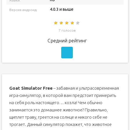
Языки:
4.0.3 и выше
Версия андроид:
7 голосов
Средний рейтинг
Goat Simulator Free
– забавная и ультрасовременная
игра-симулятор, в которой вам предстоит примерить
на себя роль настоящего… козла! Чем обычно
занимается это домашнее животное? Правильно,
щиплет траву, греется на солнце и никого себе не
трогает. Данный симулятор покажет, что животное