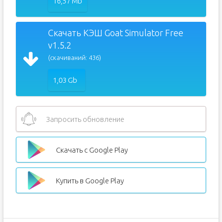
16,57 Mb
Скачать КЭШ Goat Simulator Free
v1.5.2
(скачиваний: 436)
1,03 Gb
Запросить обновление
Скачать с Google Play
Купить в Google Play