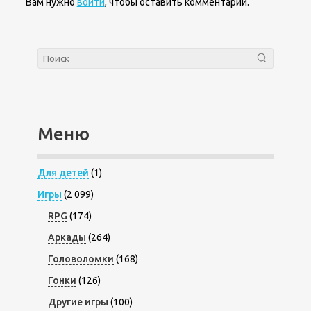
Вам нужно
войти
, чтобы оставить комментарий.
Меню
Для детей
(1)
Игры
(2 099)
RPG
(174)
Аркады
(264)
Головоломки
(168)
Гонки
(126)
Другие игры
(100)