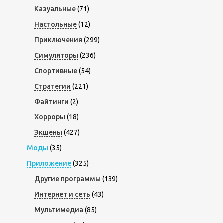
Казуальные
(71)
Настольные
(12)
Приключения
(299)
Симуляторы
(236)
Спортивные
(54)
Стратегии
(221)
Файтинги
(2)
Хорроры
(18)
Экшены
(427)
Моды
(35)
Приложение
(325)
Другие программы
(139)
Интернет и сеть
(43)
Мультимедиа
(85)