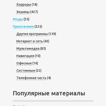
Хорроры
(18)
Экшены
(427)
Моды
(35)
Приложение
(325)
Другие программы
(139)
Интернет и сеть
(43)
Мультимедиа
(85)
Навигация
(10)
Офисные
(16)
Системные
(32)
Телефонная часть
(4)
Популярные материалы