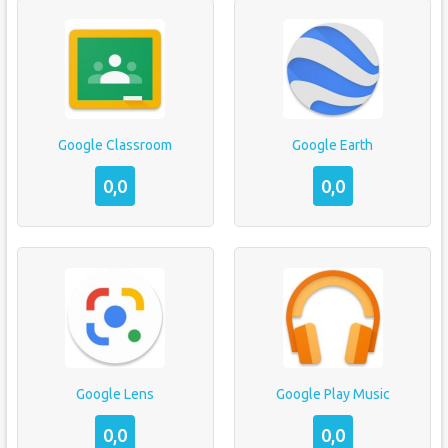
Google Classroom
Google Earth
0,0
0,0
Google Lens
Google Play Music
0,0
0,0