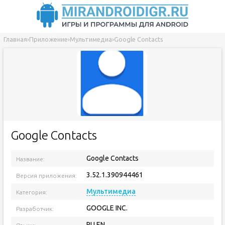
Главная
›
Приложение
›
Мультимедиа
›
Google Contacts
Google Contacts
Google Contacts
Название:
3.52.1.390944461
Версия приложения:
Мультимедиа
Категория:
GOOGLE INC.
Разработчик:
RU EN