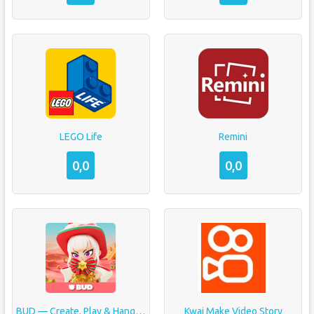
LEGO Life
Remini
0,0
0,0
BUD — Create, Play & Hangout
Kwai Make Video Story