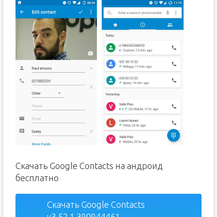
Скачать Google Contacts на андроид
бесплатно
Скачать Google Contacts
v3.52.1.390944461