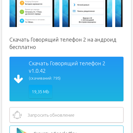
Скачать Говорящий телефон 2 на андроид
бесплатно
Скачать Говорящий телефон 2
v1.0.42
(скачиваний: 795)
19,35 Mb
Запросить обновление