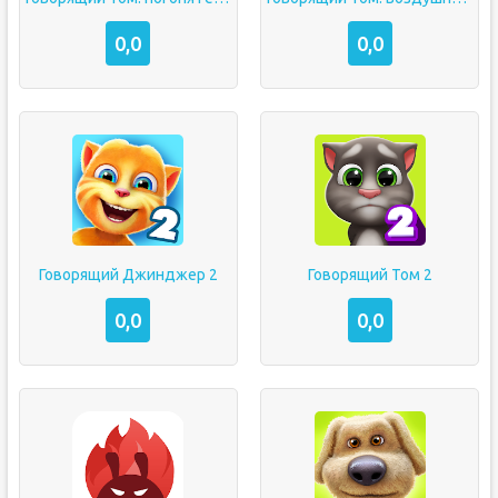
0,0
0,0
Говорящий Джинджер 2
Говорящий Том 2
0,0
0,0