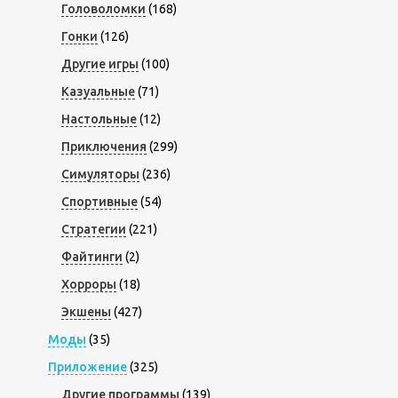
Головоломки
(168)
Гонки
(126)
Другие игры
(100)
Казуальные
(71)
Настольные
(12)
Приключения
(299)
Симуляторы
(236)
Спортивные
(54)
Стратегии
(221)
Файтинги
(2)
Хорроры
(18)
Экшены
(427)
Моды
(35)
Приложение
(325)
Другие программы
(139)