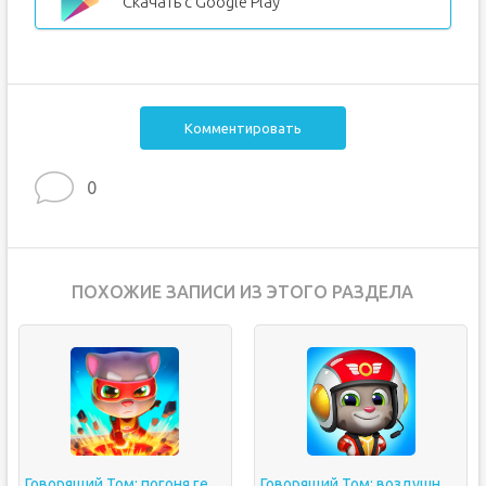
Скачать с Google Play
Комментировать
0
ПОХОЖИЕ ЗАПИСИ ИЗ ЭТОГО РАЗДЕЛА
Говорящий Том: погоня героев
Говорящий Том: воздушный бег