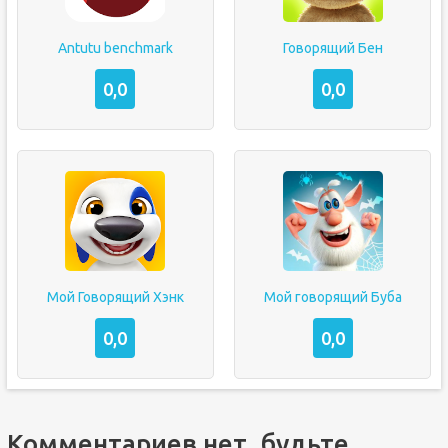
Antutu benchmark
Говорящий Бен
0,0
0,0
Мой Говорящий Хэнк
Мой говорящий Буба
0,0
0,0
Комментариев нет, будьте