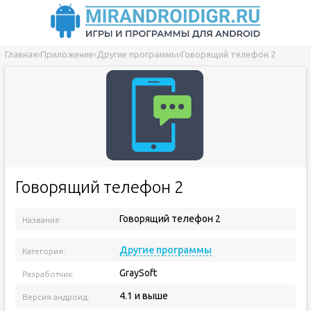
Главная
›
Приложение
›
Другие программы
›
Говорящий телефон 2
Говорящий телефон 2
Говорящий телефон 2
Название:
Версия приложения:
Другие программы
Категория:
GraySoft
Разработчик:
4.1 и выше
Версия андроид: