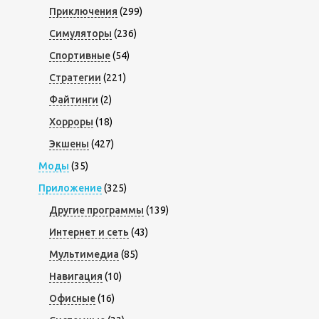
Приключения
(299)
Симуляторы
(236)
Спортивные
(54)
Стратегии
(221)
Файтинги
(2)
Хорроры
(18)
Экшены
(427)
Моды
(35)
Приложение
(325)
Другие программы
(139)
Интернет и сеть
(43)
Мультимедиа
(85)
Навигация
(10)
Офисные
(16)