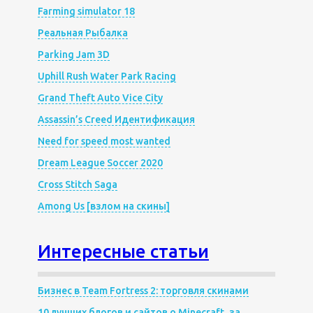
Farming simulator 18
Реальная Рыбалка
Parking Jam 3D
Uphill Rush Water Park Racing
Grand Theft Auto Vice City
Assassin’s Creed Идентификация
Need for speed most wanted
Dream League Soccer 2020
Cross Stitch Saga
Among Us [взлом на скины]
Интересные статьи
Бизнес в Team Fortress 2: торговля скинами
10 лучших блогов и сайтов о Minecraft, за