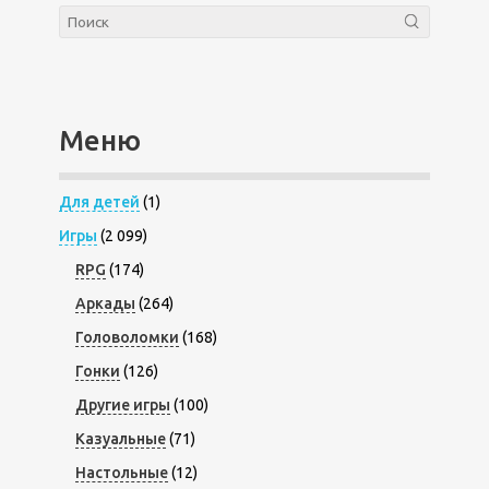
Меню
Для детей
(1)
Игры
(2 099)
RPG
(174)
Аркады
(264)
Головоломки
(168)
Гонки
(126)
Другие игры
(100)
Казуальные
(71)
Настольные
(12)