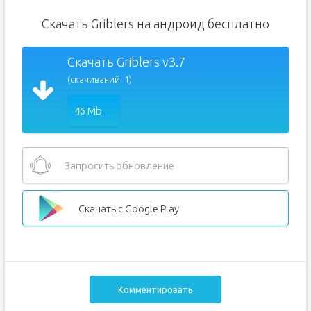
Скачать Griblers на андроид бесплатно
Скачать Griblers v3.7
(скачиваний: 1)
46 Mb
Запросить обновление
Скачать с Google Play
Комментировать