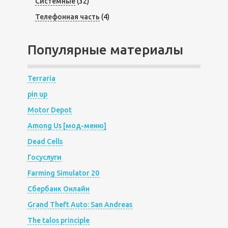
Системные
(32)
Телефонная часть
(4)
Популярные материалы
Terraria
pin up
Motor Depot
Among Us [мод-меню]
Dead Cells
Госуслуги
Farming Simulator 20
Сбербанк Онлайн
Grand Theft Auto: San Andreas
The talos principle