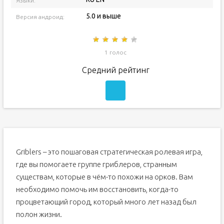
Языки:
5.0 и выше
Версия андроид:
1 голос
Средний рейтинг
Griblers – это пошаговая стратегическая ролевая игра,
где вы помогаете группе гриблеров, странным
существам, которые в чём-то похожи на орков. Вам
необходимо помочь им восстановить, когда-то
процветающий город, который много лет назад был
полон жизни.