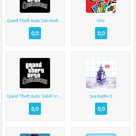
Grand Theft Auto: San Andreas
Uno
0,0
0,0
Grand Theft Auto: SAMP от Mordor RP
Sea Battle 2
0,0
0,0