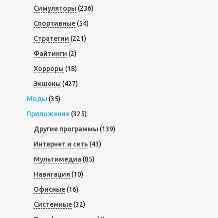
Симуляторы
(236)
Спортивные
(54)
Стратегии
(221)
Файтинги
(2)
Хорроры
(18)
Экшены
(427)
Моды
(35)
Приложение
(325)
Другие программы
(139)
Интернет и сеть
(43)
Мультимедиа
(85)
Навигация
(10)
Офисные
(16)
Системные
(32)