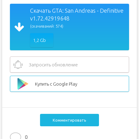
Скачать GTA: San Andreas - Definitive
v1.72.42919648
(скачиваний: 574)
1,2 Gb
Запросить обновление
Купить с Google Play
Комментировать
0