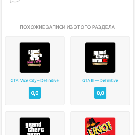
ПОХОЖИЕ ЗАПИСИ ИЗ ЭТОГО РАЗДЕЛА
GTA: Vice City – Definitive
GTA III — Definitive
0,0
0,0