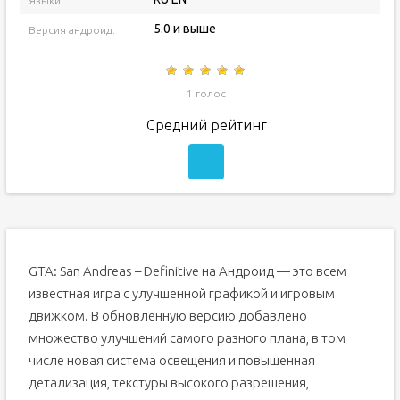
Языки:
5.0 и выше
Версия андроид:
1 голос
Средний рейтинг
GTA: San Andreas – Definitive на Андроид — это всем
известная игра с улучшенной графикой и игровым
движком. В обновленную версию добавлено
множество улучшений самого разного плана, в том
числе новая система освещения и повышенная
детализация, текстуры высокого разрешения,