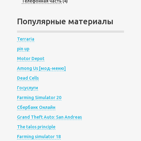
Телефонная часть
(4)
Популярные материалы
Terraria
pin up
Motor Depot
Among Us [мод-меню]
Dead Cells
Госуслуги
Farming Simulator 20
Сбербанк Онлайн
Grand Theft Auto: San Andreas
The talos principle
Farming simulator 18