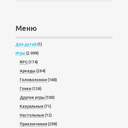
Меню
Для детей
(1)
Игры
(2 099)
RPG
(174)
Аркады
(264)
Головоломки
(168)
Гонки
(126)
Другие игры
(100)
Казуальные
(71)
Настольные
(12)
Приключения
(299)