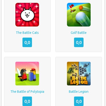
The Battle Cats
Golf Battle
0,0
0,0
The Battle of Polytopia
Battle Legion
0,0
0,0