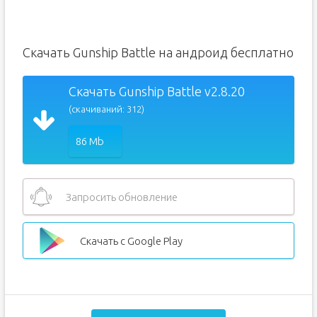
Скачать Gunship Battle на андроид бесплатно
Скачать Gunship Battle v2.8.20
(скачиваний: 312)
86 Mb
Запросить обновление
Скачать с Google Play