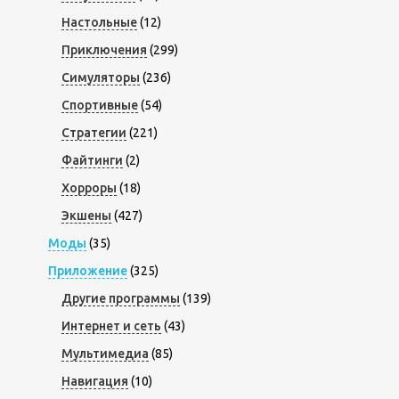
Настольные
(12)
Приключения
(299)
Симуляторы
(236)
Спортивные
(54)
Стратегии
(221)
Файтинги
(2)
Хорроры
(18)
Экшены
(427)
Моды
(35)
Приложение
(325)
Другие программы
(139)
Интернет и сеть
(43)
Мультимедиа
(85)
Навигация
(10)