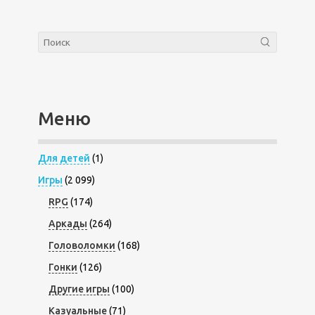
Меню
Для детей
(1)
Игры
(2 099)
RPG
(174)
Аркады
(264)
Головоломки
(168)
Гонки
(126)
Другие игры
(100)
Казуальные
(71)