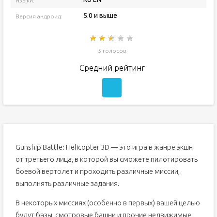
Языки:
5.0 и выше
Версия андроид:
5 голосов
Средний рейтинг
Gunship Battle: Helicopter 3D — это игра в жанре экшн
от третьего лица, в которой вы сможете пилотировать
боевой вертолет и проходить различные миссии,
выполнять различные задания.
В некоторых миссиях (особенно в первых) вашей целью
будут базы, смотровые башни и прочие недвижимые