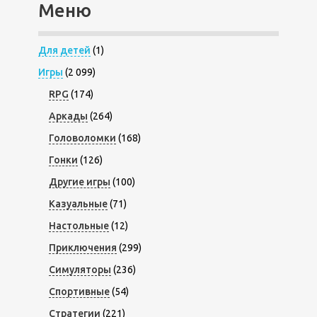
Меню
Для детей
(1)
Игры
(2 099)
RPG
(174)
Аркады
(264)
Головоломки
(168)
Гонки
(126)
Другие игры
(100)
Казуальные
(71)
Настольные
(12)
Приключения
(299)
Симуляторы
(236)
Спортивные
(54)
Стратегии
(221)