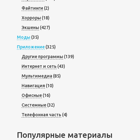
Файтинги
(2)
Хорроры
(18)
Экшены
(427)
Моды
(35)
Приложение
(325)
Другие программы
(139)
Интернет и сеть
(43)
Мультимедиа
(85)
Навигация
(10)
Офисные
(16)
Системные
(32)
Телефонная часть
(4)
Популярные материалы