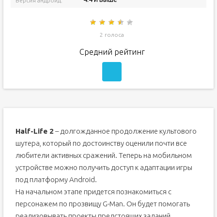
Версия андроид:
2 голоса
Средний рейтинг
Half-Life 2
– долгожданное продолжение культового
шутера, который по достоинству оценили почти все
любители активных сражений. Теперь на мобильном
устройстве можно получить доступ к адаптации игры
под платформу Android.
На начальном этапе придется познакомиться с
персонажем по прозвищу G-Man. Он будет помогать
реализовывать проекты предстоящих заданий.