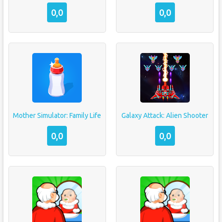
0,0
0,0
Mother Simulator: Family Life
Galaxy Attack: Alien Shooter
0,0
0,0