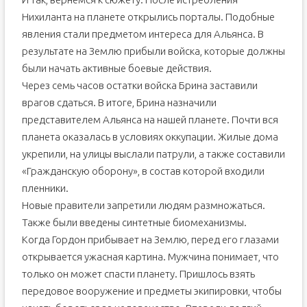
Нихиланта на планете открылись порталы. Подобные
явления стали предметом интереса для Альянса. В
результате на Землю прибыли войска, которые должны
были начать активные боевые действия.
Через семь часов остатки войска Брина заставили
врагов сдаться. В итоге, Брина назначили
представителем Альянса на нашей планете. Почти вся
планета оказалась в условиях оккупации. Жилые дома
укрепили, на улицы выслали патрули, а также составили
«Гражданскую оборону», в состав которой входили
пленники.
Новые правители запретили людям размножаться.
Также были введены синтетные биомеханизмы.
Когда Гордон прибывает на Землю, перед его глазами
открывается ужасная картина. Мужчина понимает, что
только он может спасти планету. Пришлось взять
передовое вооружение и предметы экипировки, чтобы