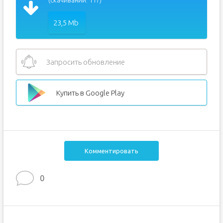
(скачиваний: 117)
23,5 Mb
Запросить обновление
Купить в Google Play
Комментировать
0