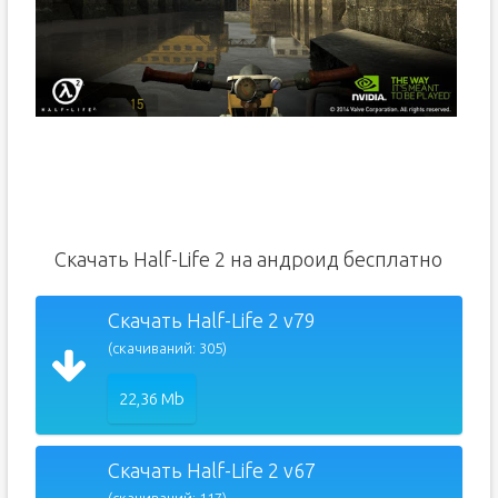
Скачать Half-Life 2 на андроид бесплатно
Скачать Half-Life 2 v79
(скачиваний: 305)
22,36 Mb
Скачать Half-Life 2 v67