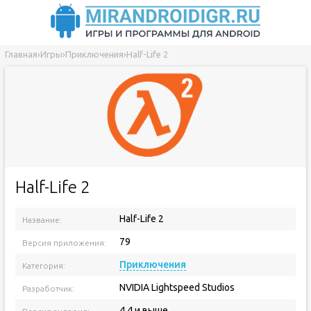
Главная
›
Игры
›
Приключения
›
Half-Life 2
Half-Life 2
Half-Life 2
Название:
79
Версия приложения:
Приключения
Категория:
NVIDIA Lightspeed Studios
Разработчик:
4.4 и выше