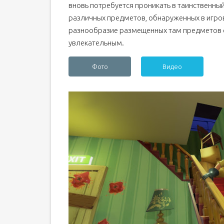
вновь потребуется проникать в таинственны
различных предметов, обнаруженных в игро
разнообразие размещенных там предметов 
увлекательным.
Фото
Видео