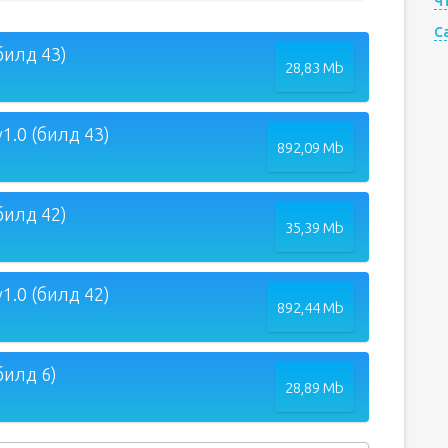
Ч
C
билд 43)
28,83 Mb
1.0 (билд 43)
892,09 Mb
билд 42)
35,39 Mb
1.0 (билд 42)
892,44 Mb
билд 6)
28,89 Mb