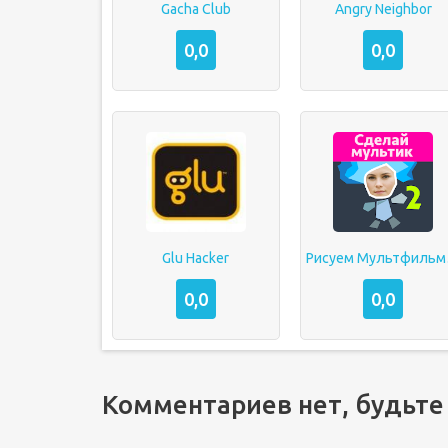
Gacha Club
Angry Neighbor
0,0
0,0
Glu Hacker
Рис
0,0
0,0
Комментариев нет, будьте