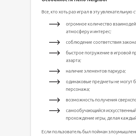
Все, кто хоть раз играл в эту увлекательну
огромное количество взаимодей
атмосферу и интерес;
соблюдение соответствия закона
быстрое погружение в игровой п
азарта;
наличие элементов паркура;
одинаковые предметы не могут б
персонажа;
возможность получения сверхспос
самообучающийся искусственный
прохождение игры, делая каждый
Если пользователь был пойман злоумышленн