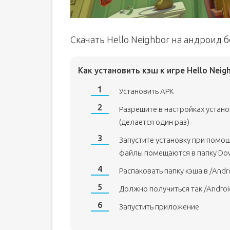
Скачать Hello Neighbor на андроид 
Как установить кэш к игре Hello Neig
Установить APK
Разрешите в настройках устан
(делается один раз)
Запустите установку при помо
файлы помещаются в папку Do
Распаковать папку кэша в /Andr
Должно получиться так /Andro
Запустить приложение