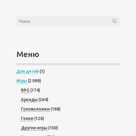
Меню
Для детей
(1)
Игры
(2 099)
RPG
(174)
Аркады
(264)
Головоломки
(168)
Гонки
(126)
Другие игры
(100)