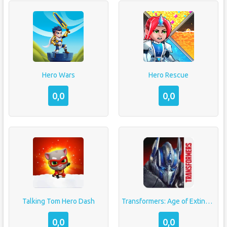
Hero Wars
Hero Rescue
0,0
0,0
Talking Tom Hero Dash
Transformers: Age of Extinction
0,0
0,0