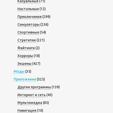
Казуальные
(71)
Настольные
(12)
Приключения
(299)
Симуляторы
(236)
Спортивные
(54)
Стратегии
(221)
Файтинги
(2)
Хорроры
(18)
Экшены
(427)
Моды
(35)
Приложение
(325)
Другие программы
(139)
Интернет и сеть
(43)
Мультимедиа
(85)
Навигация
(10)