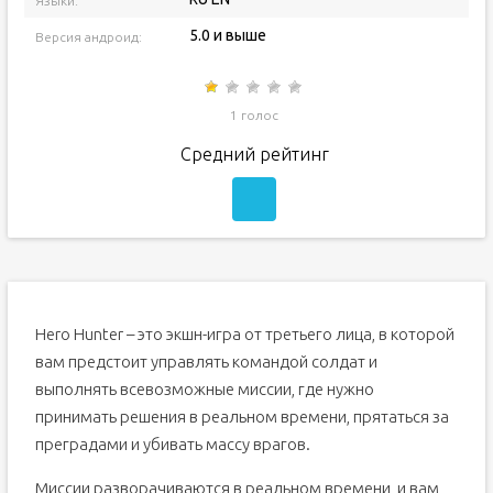
Языки:
5.0 и выше
Версия андроид:
1 голос
Средний рейтинг
Hero Hunter – это экшн-игра от третьего лица, в которой
вам предстоит управлять командой солдат и
выполнять всевозможные миссии, где нужно
принимать решения в реальном времени, прятаться за
преградами и убивать массу врагов.
Миссии разворачиваются в реальном времени, и вам