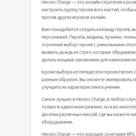
Heroes Charge — это онлайн-стратегия и рол
настроить группу героев всех мастей, чтобы
против других игроков онлайн.
Вам понадобится создать команду героев, в
персонажей. Пираты, ведьмы, лучники, темн
огромный выбор героев с уникальными спос
вызвать дождь из стрел, которые обрушиваю
делать мощные заклинания для нанесения м
Кроме выбора из пятидесяти героев Heroes 
разным образом. Вы сможете экипировать св
улучшить их характеристики и умения.
Самое лучшее в Heroes Charge, в любом случа
только в одиночном режиме, но и во много
десятки различных миссий, где вы можете на
оборудование.
Heroes Charge — это хорошее сочетание RPG 