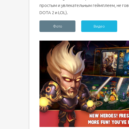
простым и увлекательным геймплеем, не го
DOTA 2 и LOL).
Фото
Видео