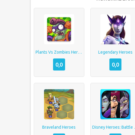
Plants Vs Zombies Heroes
Legendary Heroes
0,0
0,0
Braveland Heroes
Disney H