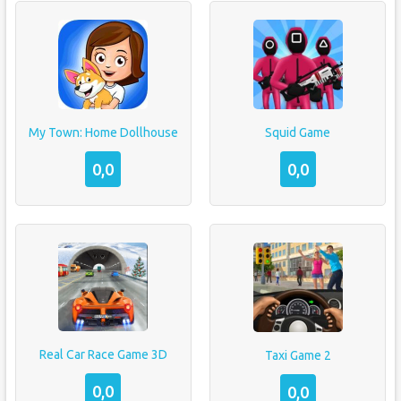
My Town: Home Dollhouse
Squid Game
0,0
0,0
Real Car Race Game 3D
Taxi Game 2
0,0
0,0