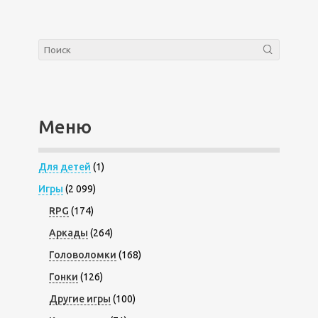
Меню
Для детей
(1)
Игры
(2 099)
RPG
(174)
Аркады
(264)
Головоломки
(168)
Гонки
(126)
Другие игры
(100)