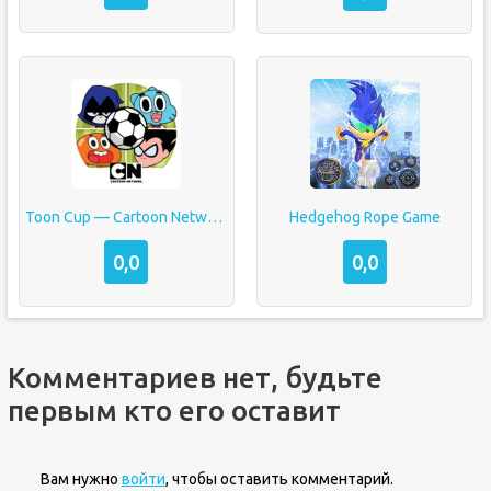
Toon Cup — Cartoon Network’s Soccer Game
Hedgehog Rope Game
0,0
0,0
Комментариев нет, будьте
первым кто его оставит
Вам нужно
войти
, чтобы оставить комментарий.