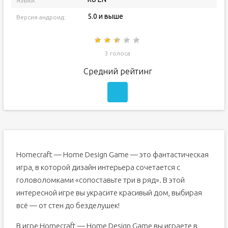
Языки:
5.0 и выше
Версия андроид:
3 голоса
Средний рейтинг
Homecraft — Home Design Game — это фантастическая
игра, в которой дизайн интерьера сочетается с
головоломками «сопоставьте три в ряд». В этой
интересной игре вы украсите красивый дом, выбирая
всё — от стен до безделушек!
В игре Homecraft — Home Design Game вы играете в