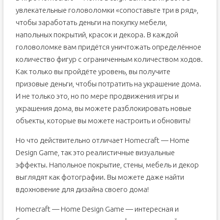
увлекательные головоломки «сопоставьте три в ряд»,
чтобы заработать деньги на покупку мебели,
напольных покрытий, красок и декора. В каждой
головоломке вам придётся уничтожать определённое
количество фигур с ограниченным количеством ходов.
Как только вы пройдёте уровень, вы получите
призовые деньги, чтобы потратить на украшение дома.
И не только это, но по мере продвижения игры и
украшения дома, вы можете разблокировать новые
объекты, которые вы можете настроить и обновить!
Но что действительно отличает Homecraft — Home
Design Game, так это реалистичные визуальные
эффекты. Напольное покрытие, стены, мебель и декор
выглядят как фотографии. Вы можете даже найти
вдохновение для дизайна своего дома!
Homecraft — Home Design Game — интересная и