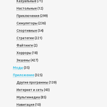
Казуальные
(71)
Настольные
(12)
Приключения
(299)
Симуляторы
(236)
Спортивные
(54)
Стратегии
(221)
Файтинги
(2)
Хорроры
(18)
Экшены
(427)
Моды
(35)
Приложение
(325)
Другие программы
(139)
Интернет и сеть
(43)
Мультимедиа
(85)
Навигация
(10)