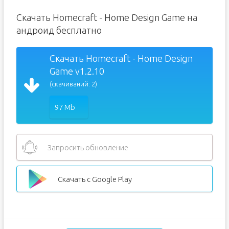
Скачать Homecraft - Home Design Game на
андроид бесплатно
Скачать Homecraft - Home Design
Game v1.2.10
(скачиваний: 2)
97 Mb
Запросить обновление
Скачать с Google Play