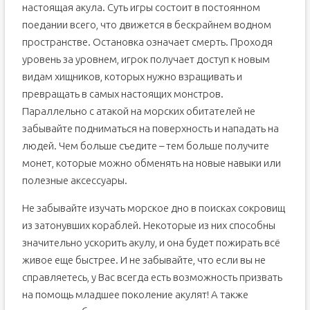
настоящая акула. Суть игры состоит в постоянном
поедании всего, что движется в бескрайнем водном
пространстве. Остановка означает смерть. Проходя
уровень за уровнем, игрок получает доступ к новым
видам хищников, которых нужно взращивать и
превращать в самых настоящих монстров.
Параллельно с атакой на морских обитателей не
забывайте подниматься на поверхность и нападать на
людей. Чем больше съедите – тем больше получите
монет, которые можно обменять на новые навыки или
полезные аксессуары.
Не забывайте изучать морское дно в поисках сокровищ
из затонувших кораблей. Некоторые из них способны
значительно ускорить акулу, и она будет пожирать всё
живое еще быстрее. И не забывайте, что если вы не
справляетесь, у Вас всегда есть возможность призвать
на помощь младшее поколение акулят! А также