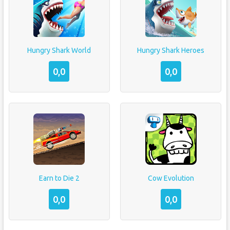
Hungry Shark World
Hungry Shark Heroes
0,0
0,0
Earn to Die 2
Cow Evolution
0,0
0,0