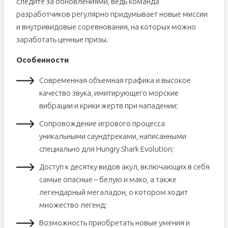
следите за обновлениями, ведь команда
разработчиков регулярно придумывает новые миссии
и внутривидовые соревнования, на которых можно
заработать ценные призы.
Особенности
Современная объемная графика и высокое
качество звука, имитирующего морские
вибрации и крики жертв при нападении;
Сопровождение игрового процесса
уникальными саундтреками, написанными
специально для Hungry Shark Evolution;
Доступ к десятку видов акул, включающих в себя
самые опасные – белую и мако, а также
легендарный мегаладон, о котором ходит
множество легенд;
Возможность приобретать новые умения и