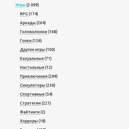
Игры
(2 099)
RPG
(174)
Аркады
(264)
Головоломки
(168)
Гонки
(126)
Другие игры
(100)
Казуальные
(71)
Настольные
(12)
Приключения
(299)
Симуляторы
(236)
Спортивные
(54)
Стратегии
(221)
Файтинги
(2)
Хорроры
(18)