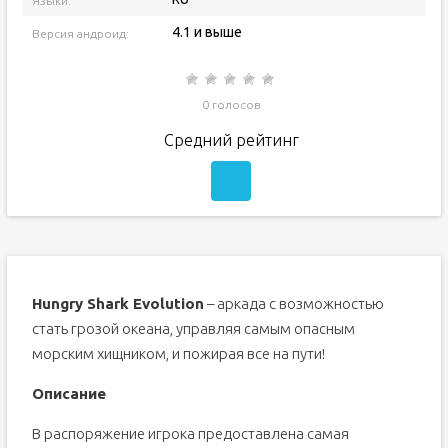
Языки:
4.1 и выше
Версия андроид:
0 голосов
Средний рейтинг
Hungry Shark Evolution
– аркада с возможностью
стать грозой океана, управляя самым опасным
морским хищником, и пожирая все на пути!
Описание
В распоряжение игрока предоставлена самая