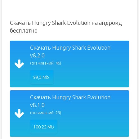
Скачать Hungry Shark Evolution на андроид
бесплатно
Скачать Hungry Shark Evolution
v8.2.0
(скачиваний: 46)
99,5 Mb
Скачать Hungry Shark Evolution
v8.1.0
(скачиваний: 29)
100,22 Mb