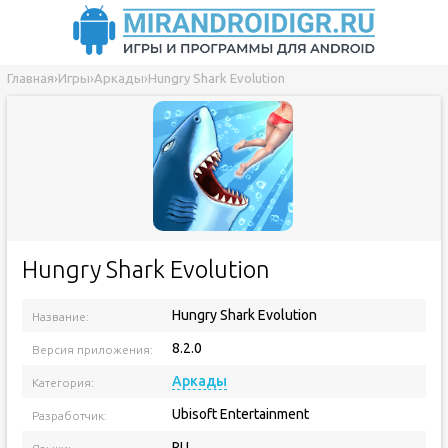
Главная
›
Игры
›
Аркады
›
Hungry Shark Evolution
Hungry Shark Evolution
Hungry Shark Evolution
Название:
8.2.0
Версия приложения:
Аркады
Категория:
Ubisoft Entertainment
Разработчик:
RU