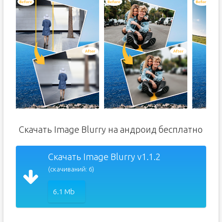
Скачать Image Blurry на андроид бесплатно
Скачать Image Blurry v1.1.2
(скачиваний: 6)
6.1 Mb