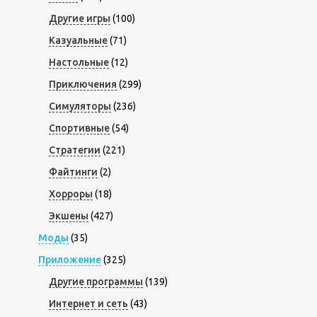
Другие игры
(100)
Казуальные
(71)
Настольные
(12)
Приключения
(299)
Симуляторы
(236)
Спортивные
(54)
Стратегии
(221)
Файтинги
(2)
Хорроры
(18)
Экшены
(427)
Моды
(35)
Приложение
(325)
Другие программы
(139)
Интернет и сеть
(43)