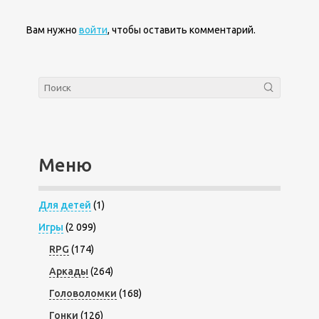
Вам нужно
войти
, чтобы оставить комментарий.
Меню
Для детей
(1)
Игры
(2 099)
RPG
(174)
Аркады
(264)
Головоломки
(168)
Гонки
(126)