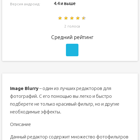
4.4 и выше
Версия андроид:
2 голоса
Средний рейтинг
Image Blurry
– один из лучших редакторов для
фотографий. С его помощью вы легко и быстро
подберете не только красивый фильтр, но и другие
необходимые эффекты.
Описание
Данный редактор содержит множество фотофильтров