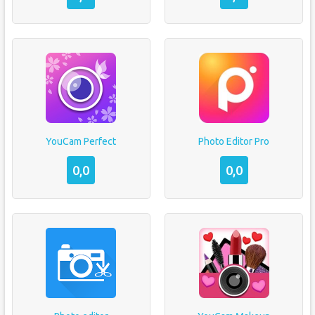
YouCam Perfect
Photo Editor Pro
0,0
0,0