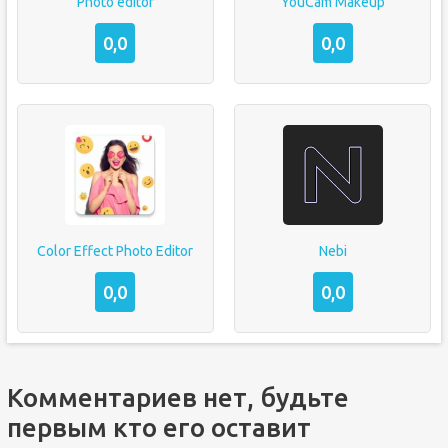
Photo editor
YouCam Makeup
0,0
0,0
Color Effect Photo Editor
Nebi
0,0
0,0
Комментариев нет, будьте
первым кто его оставит