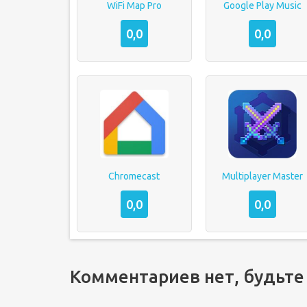
WiFi Map Pro
Google Play Music
0,0
0,0
Chromecast
Multiplayer Master
0,0
0,0
Комментариев нет, будьте