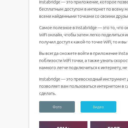
Instabridge — это приложение, которое позво
бесплатным доступом в интернет по всему ми
всеми найденными точками со своими друзь
Самое полезное в Instabridge — это то, что 
WiFi онлайн, чтобы затем легко поделиться и
получил доступ к какой-то точке WiFi, то и 
Вы всегда сможете войти в приложение Insta
поблизости WiFi точки, а также узнать скоро
намного легче подключиться к интернету, не 
Instabridge — это превосходный инструмент 
позволяет вам пользоваться интернетом в са
сделать.
Фото
Видео