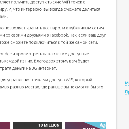
ляет получить доступ к тысяче WiFi точек с
ру. И, что интересно, вы всегда сможете делиться
ями.
оно позволяет хранить все пароли к публичным сетям
ми со своими друзьями в Facebook. Так, если ваш друг
вы тоже сможете подключиться к той же самой сети.
bridge и просмотреть на карте все доступные
сть каждой из них. Благодаря этому вам будет
тратя деньги на 3G интернет.
для управления точками доступа WiFi, который
М
мых разных местах, где раньше вы не смогли бы это
П