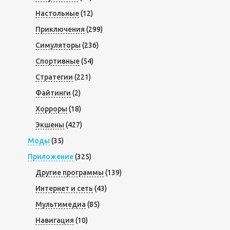
Настольные
(12)
Приключения
(299)
Симуляторы
(236)
Спортивные
(54)
Стратегии
(221)
Файтинги
(2)
Хорроры
(18)
Экшены
(427)
Моды
(35)
Приложение
(325)
Другие программы
(139)
Интернет и сеть
(43)
Мультимедиа
(85)
Навигация
(10)