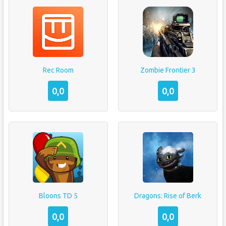
Rec Room
Zombie Frontier 3
0,0
0,0
Bloons TD 5
Dragons: Rise of Berk
0,0
0,0