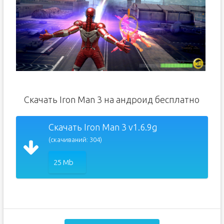
Скачать Iron Man 3 на андроид бесплатно
Скачать Iron Man 3 v1.6.9g
(скачиваний: 304)
25 Mb