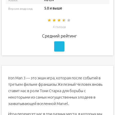
Языки:
5.0 и выше
Версия андроид:
4 голоса
Средний рейтинг
Iron Man 3 — это экшн игра, которая после событий в
третьем фильме франшизы Железный Человек вновь
ставит нас в роли Тони Старка для борьбы с
некоторыми из самых могущественных злодеев в
захватывающей вселенной Marvel.
Игра перенесет нас в три разных места, в которых мы