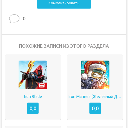
Комментировать
0
ПОХОЖИЕ ЗАПИСИ ИЗ ЭТОГО РАЗДЕЛА
Iron Blade
Iron Marines [Железный Десант]
0,0
0,0