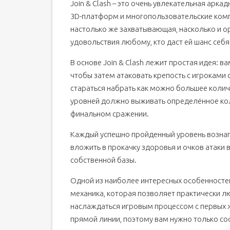
Join & Clash – это очень увлекательная арка
3D-платформ и многопользовательские компо
настолько же захватывающая, насколько и о
удовольствия любому, кто даст ей шанс себя
В основе Join & Clash лежит простая идея: 
чтобы затем атаковать крепость с игроками 
стараться набрать как можно большее колич
уровней должно выживать определённое коли
финальном сражении.
Каждый успешно пройденный уровень возна
вложить в прокачку здоровья и очков атаки
собственной базы.
Одной из наиболее интересных особенностей
механика, которая позволяет практически л
наслаждаться игровым процессом с первых 
прямой линии, поэтому вам нужно только со