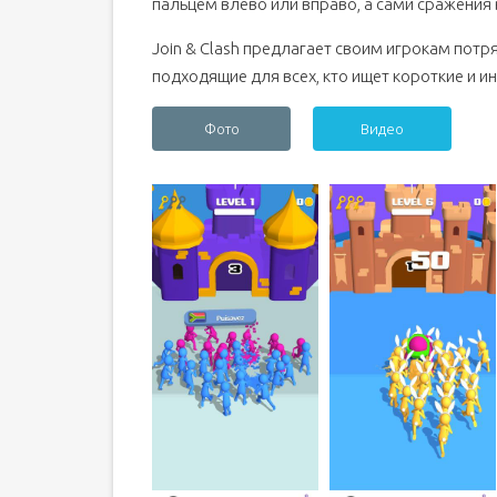
пальцем влево или вправо, а сами сражения 
Join & Clash предлагает своим игрокам пот
подходящие для всех, кто ищет короткие и и
Фото
Видео