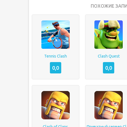
ПОХОЖИЕ ЗАПИ
Tennis Clash
Clash Quest
0,0
0,0
Clash of Clans
Прива