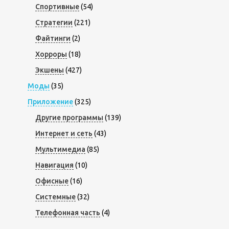
Спортивные
(54)
Стратегии
(221)
Файтинги
(2)
Хорроры
(18)
Экшены
(427)
Моды
(35)
Приложение
(325)
Другие программы
(139)
Интернет и сеть
(43)
Мультимедиа
(85)
Навигация
(10)
Офисные
(16)
Системные
(32)
Телефонная часть
(4)