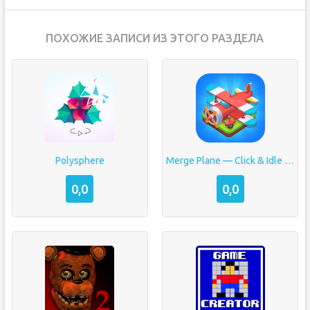
ПОХОЖИЕ ЗАПИСИ ИЗ ЭТОГО РАЗДЕЛА
Polysphere
Merge Plane — Click & Idle Tycoon
0,0
0,0