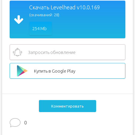
Скачать Levelhead v10.0.169
(скачиваний: 28)
254 Mb
Запросить обновление
Купить в Google Play
Комментировать
0