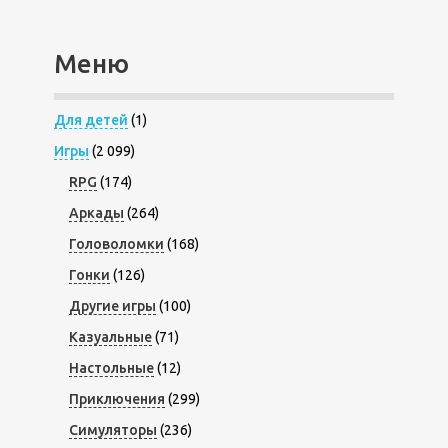
Меню
Для детей
(1)
Игры
(2 099)
RPG
(174)
Аркады
(264)
Головоломки
(168)
Гонки
(126)
Другие игры
(100)
Казуальные
(71)
Настольные
(12)
Приключения
(299)
Симуляторы
(236)