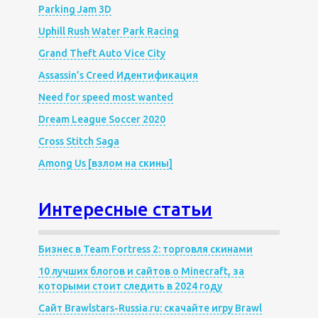
Parking Jam 3D
Uphill Rush Water Park Racing
Grand Theft Auto Vice City
Assassin’s Creed Идентификация
Need for speed most wanted
Dream League Soccer 2020
Cross Stitch Saga
Among Us [взлом на скины]
Интересные статьи
Бизнес в Team Fortress 2: торговля скинами
10 лучших блогов и сайтов о Minecraft, за
которыми стоит следить в 2024 году
Сайт Brawlstars-Russia.ru: скачайте игру Brawl