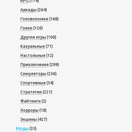
RPG
(174)
Аркады
(264)
Головоломки
(168)
Гонки
(126)
Другие игры
(100)
Казуальные
(71)
Настольные
(12)
Приключения
(299)
Симуляторы
(236)
Спортивные
(54)
Стратегии
(221)
Файтинги
(2)
Хорроры
(18)
Экшены
(427)
Моды
(35)