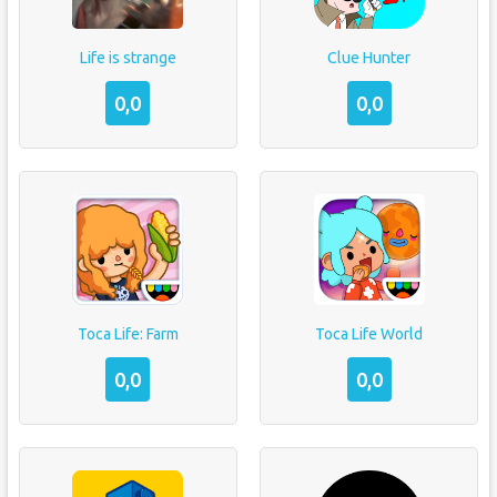
Life is strange
Clue Hunter
0,0
0,0
Toca Life: Farm
Toca Life World
0,0
0,0