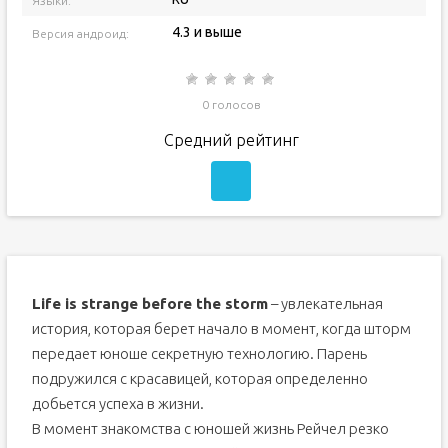
Языки:
4.3 и выше
Версия андроид:
0 голосов
Средний рейтинг
Life is strange before the storm
– увлекательная
история, которая берет начало в момент, когда шторм
передает юноше секретную технологию. Парень
подружился с красавицей, которая определенно
добьется успеха в жизни.
В момент знакомства с юношей жизнь Рейчел резко