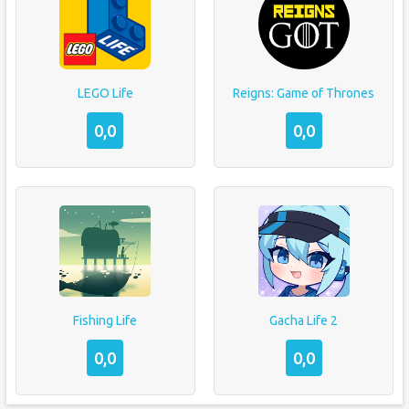
LEGO Life
Reigns: Game of Thrones
0,0
0,0
Fishing Life
Gacha Life 2
0,0
0,0