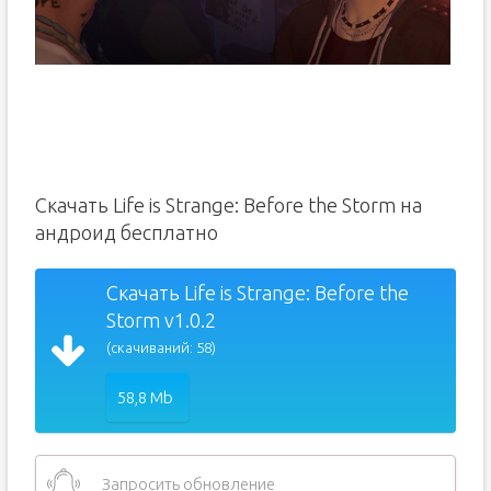
Скачать Life is Strange: Before the Storm на
андроид бесплатно
Скачать Life is Strange: Before the
Storm v1.0.2
(скачиваний: 58)
58,8 Mb
Запросить обновление