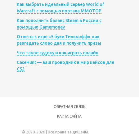
Как выбрать идеальный сервер World of
Warcraft с помощью портала MMOTOP
Как пополнить баланс Steam в России с
помощью Gamemoney
Ответы к игре «5 букв Тинькофф»: как
разгадать слово дня и получить призы
Что такое судоку и как играть онлайн
CaseHunt — ваш проводник в мир кейсов для
CS2
ОБРАТНАЯ СВЯЗЬ
КАРТА САЙТА
© 2020-2026 | Все права защищены.