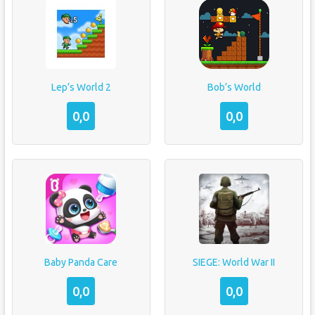
Lep’s World 2
Bob’s World
0,0
0,0
Baby Panda Care
SIEGE: World War II
0,0
0,0