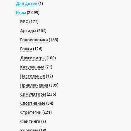
Для детей
(1)
Игры
(2 099)
RPG
(174)
Аркады
(264)
Головоломки
(168)
Гонки
(126)
Другие игры
(100)
Казуальные
(71)
Настольные
(12)
Приключения
(299)
Симуляторы
(236)
Спортивные
(54)
Стратегии
(221)
Файтинги
(2)
Хорроры
(18)