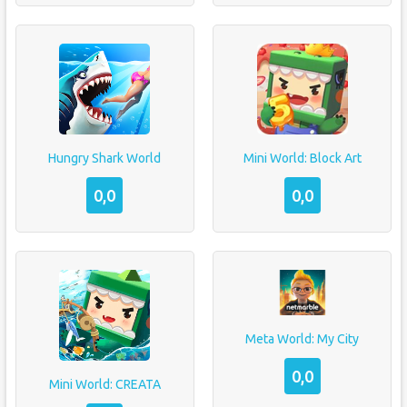
Hungry Shark World
Mini World: Block Art
0,0
0,0
Meta World: My City
0,0
Mini World: CREATA