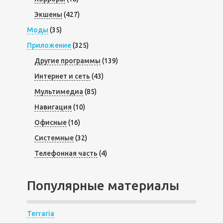
Экшены
(427)
Моды
(35)
Приложение
(325)
Другие программы
(139)
Интернет и сеть
(43)
Мультимедиа
(85)
Навигация
(10)
Офисные
(16)
Системные
(32)
Телефонная часть
(4)
Популярные материалы
Terraria