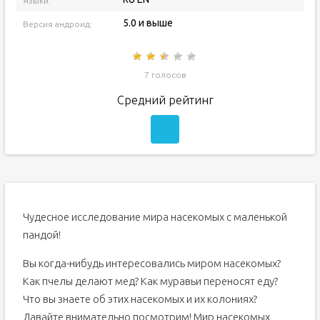
Языки:
5.0 и выше
Версия андроид:
7 голосов
Средний рейтинг
Чудесное исследование мира насекомых с маленькой
пандой!
Вы когда-нибудь интересовались миром насекомых?
Как пчелы делают мед? Как муравьи переносят еду?
Что вы знаете об этих насекомых и их колониях?
Давайте внимательно посмотрим! Мир насекомых