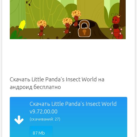
Скачать Little Panda's Insect World на
андроид бесплатно
Скачать Little Panda's Insect World
v9.72.00.00
(скачиваний: 27)
87 Mb