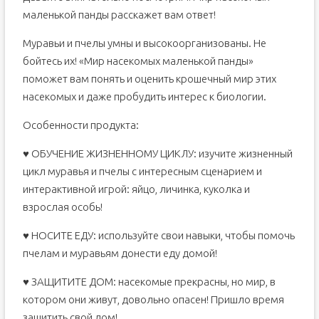
маленькой панды расскажет вам ответ!
Муравьи и пчелы умны и высокоорганизованы. Не
бойтесь их! «Мир насекомых маленькой панды»
поможет вам понять и оценить крошечный мир этих
насекомых и даже пробудить интерес к биологии.
Особенности продукта:
♥ ОБУЧЕНИЕ ЖИЗНЕННОМУ ЦИКЛУ: изучите жизненный
цикл муравья и пчелы с интересным сценарием и
интерактивной игрой: яйцо, личинка, куколка и
взрослая особь!
♥ НОСИТЕ ЕДУ: используйте свои навыки, чтобы помочь
пчелам и муравьям донести еду домой!
♥ ЗАЩИТИТЕ ДОМ: насекомые прекрасны, но мир, в
котором они живут, довольно опасен! Пришло время
защитить свой дом!