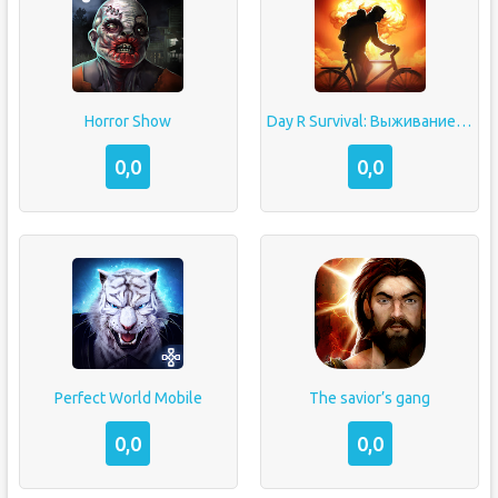
Horror Show
Day R Survival: Выживание в Апокалипсис СССР
0,0
0,0
Perfect World Mobile
The savior’s gang
0,0
0,0