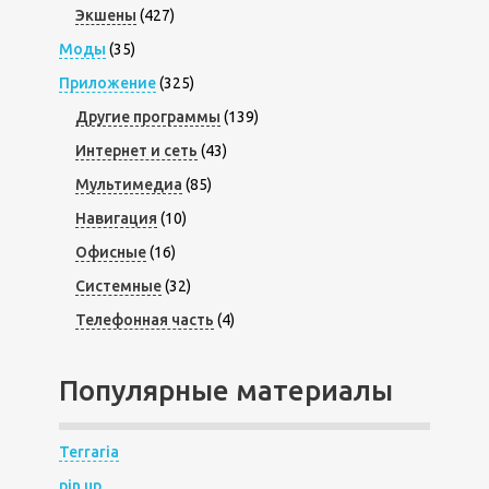
Экшены
(427)
Моды
(35)
Приложение
(325)
Другие программы
(139)
Интернет и сеть
(43)
Мультимедиа
(85)
Навигация
(10)
Офисные
(16)
Системные
(32)
Телефонная часть
(4)
Популярные материалы
Terraria
pin up