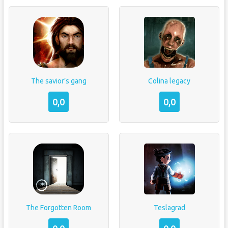
The savior’s gang
Colina legacy
0,0
0,0
The Forgotten Room
Teslagrad