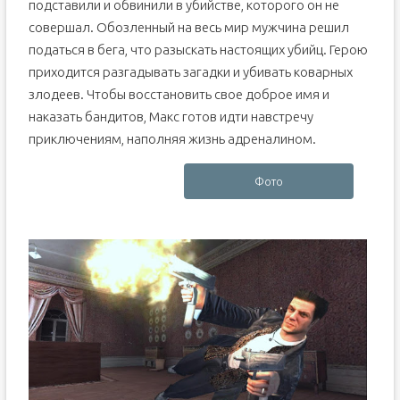
подставили и обвинили в убийстве, которого он не
совершал. Обозленный на весь мир мужчина решил
податься в бега, что разыскать настоящих убийц. Герою
приходится разгадывать загадки и убивать коварных
злодеев. Чтобы восстановить свое доброе имя и
наказать бандитов, Макс готов идти навстречу
приключениям, наполняя жизнь адреналином.
Фото