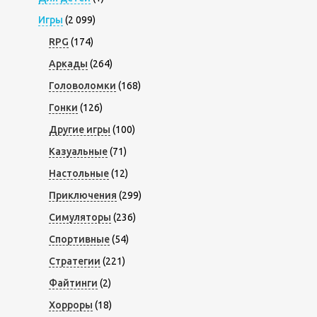
Игры
(2 099)
RPG
(174)
Аркады
(264)
Головоломки
(168)
Гонки
(126)
Другие игры
(100)
Казуальные
(71)
Настольные
(12)
Приключения
(299)
Симуляторы
(236)
Спортивные
(54)
Стратегии
(221)
Файтинги
(2)
Хорроры
(18)