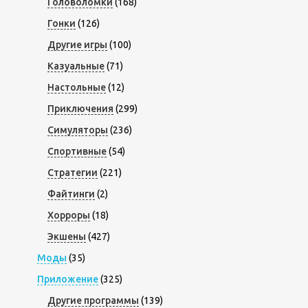
Головоломки
(168)
Гонки
(126)
Другие игры
(100)
Казуальные
(71)
Настольные
(12)
Приключения
(299)
Симуляторы
(236)
Спортивные
(54)
Стратегии
(221)
Файтинги
(2)
Хорроры
(18)
Экшены
(427)
Моды
(35)
Приложение
(325)
Другие программы
(139)