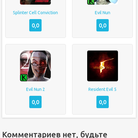
Splinter Cell Conviction
Evil Nun
0,0
0,0
Evil Nun 2
Resident Evil 5
0,0
0,0
Комментариев нет, будьте