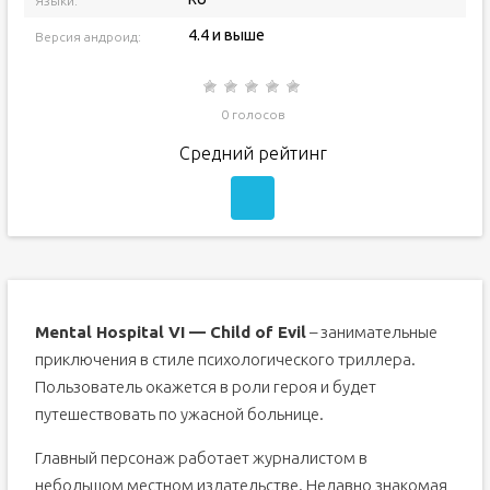
Языки:
4.4 и выше
Версия андроид:
0 голосов
Средний рейтинг
Mental Hospital VI — Child of Evil
– занимательные
приключения в стиле психологического триллера.
Пользователь окажется в роли героя и будет
путешествовать по ужасной больнице.
Главный персонаж работает журналистом в
небольшом местном издательстве. Недавно знакомая