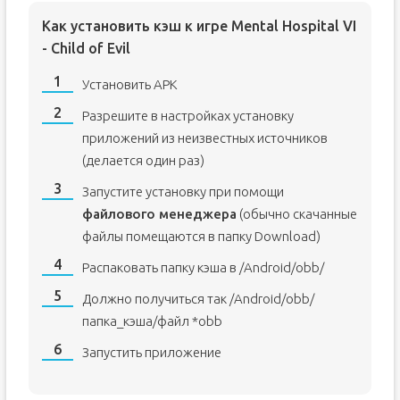
Как установить кэш к игре Mental Hospital VI
- Child of Evil
Установить APK
Разрешите в настройках установку
приложений из неизвестных источников
(делается один раз)
Запустите установку при помощи
файлового менеджера
(обычно скачанные
файлы помещаются в папку Download)
Распаковать папку кэша в /Android/obb/
Должно получиться так /Android/obb/
папка_кэша/файл *obb
Запустить приложение