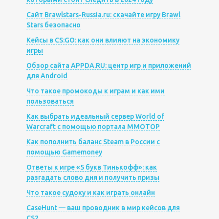
Сайт Brawlstars-Russia.ru: скачайте игру Brawl
Stars безопасно
Кейсы в CS:GO: как они влияют на экономику
игры
Обзор сайта APPDA.RU: центр игр и приложений
для Android
Что такое промокоды к играм и как ими
пользоваться
Как выбрать идеальный сервер World of
Warcraft с помощью портала MMOTOP
Как пополнить баланс Steam в России с
помощью Gamemoney
Ответы к игре «5 букв Тинькофф»: как
разгадать слово дня и получить призы
Что такое судоку и как играть онлайн
CaseHunt — ваш проводник в мир кейсов для
CS2