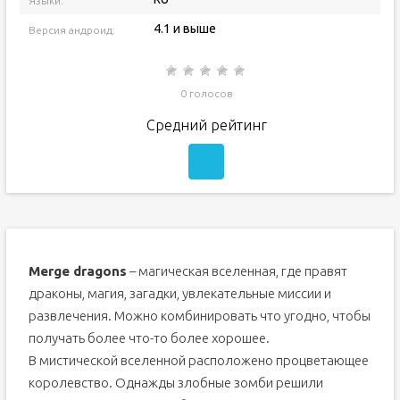
Языки:
4.1 и выше
Версия андроид:
0 голосов
Средний рейтинг
Merge dragons
– магическая вселенная, где правят
драконы, магия, загадки, увлекательные миссии и
развлечения. Можно комбинировать что угодно, чтобы
получать более что-то более хорошее.
В мистической вселенной расположено процветающее
королевство. Однажды злобные зомби решили