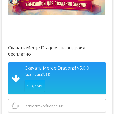
Скачать Merge Dragons! на андроид
бесплатно
Скачать Merge Dragons! v5.0.0
(скачиваний: 88)
134,7 Mb
Запросить обновление