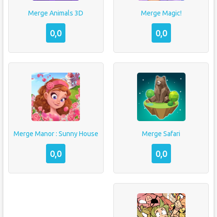
Merge Animals 3D
Merge Magic!
0,0
0,0
Merge Safari
Merge Manor : Sunny House
0,0
0,0