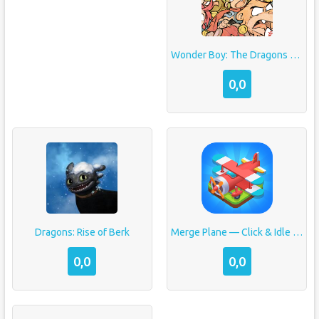
Wonder Boy: The Dragons Trap
0,0
Dragons: Rise of Berk
Merge Plane — Click & Idle Tycoon
0,0
0,0