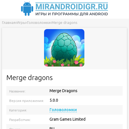
Главная
›
Игры
›
Головоломки
›
Merge dragons
Merge dragons
Merge Dragons
Название:
5.0.0
Версия приложения:
Головоломки
Категория:
Gram Games Limited
Разработчик:
RU