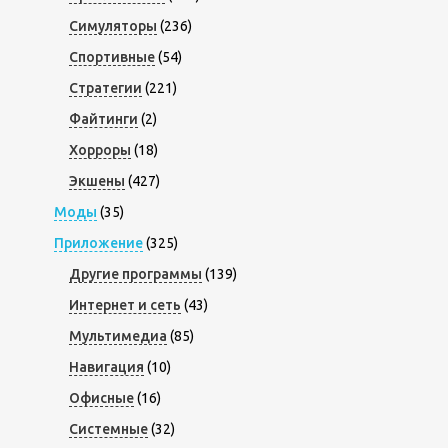
Симуляторы
(236)
Спортивные
(54)
Стратегии
(221)
Файтинги
(2)
Хорроры
(18)
Экшены
(427)
Моды
(35)
Приложение
(325)
Другие программы
(139)
Интернет и сеть
(43)
Мультимедиа
(85)
Навигация
(10)
Офисные
(16)
Системные
(32)