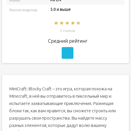
Языки:
5.0 и выше
Версия андроид:
2 голоса
Средний рейтинг
MiniCraft: Blocky Craft – это игра, которая похожа на
Minecraft, в ней вы отправитесь в пиксельный мир и
испытаете захватывающие приключения. Размещая
блоки так, как вам нравится, вы сможете строить или
разрушать свои пространства. Вы найдете массу
разных элементов, которые дадут волю вашему