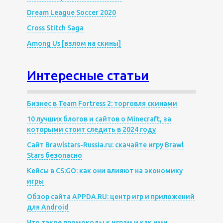
Dream League Soccer 2020
Cross Stitch Saga
Among Us [взлом на скины]
Интересные статьи
Бизнес в Team Fortress 2: торговля скинами
10 лучших блогов и сайтов о Minecraft, за
которыми стоит следить в 2024 году
Сайт Brawlstars-Russia.ru: скачайте игру Brawl
Stars безопасно
Кейсы в CS:GO: как они влияют на экономику
игры
Обзор сайта APPDA.RU: центр игр и приложений
для Android
Что такое промокоды к играм и как ими