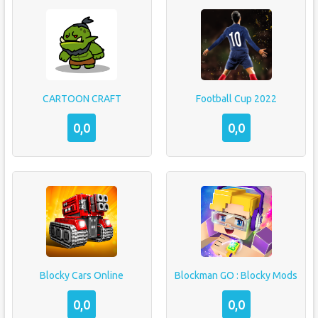
CARTOON CRAFT
Football Cup 2022
0,0
0,0
Blocky Cars Online
Blockman GO : Blocky Mods
0,0
0,0