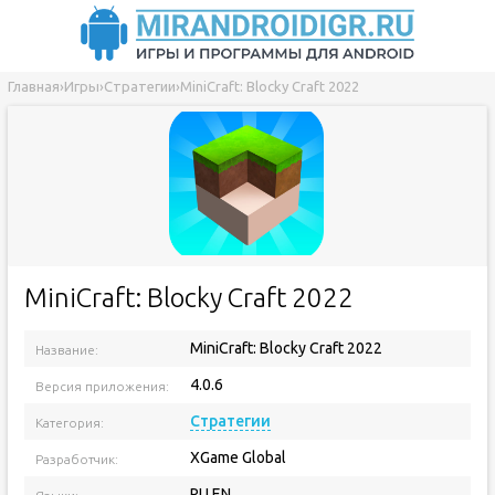
Главная
›
Игры
›
Стратегии
›
MiniCraft: Blocky Craft 2022
MiniCraft: Blocky Craft 2022
MiniCraft: Blocky Craft 2022
Название:
4.0.6
Версия приложения:
Стратегии
Категория:
XGame Global
Разработчик:
RU EN