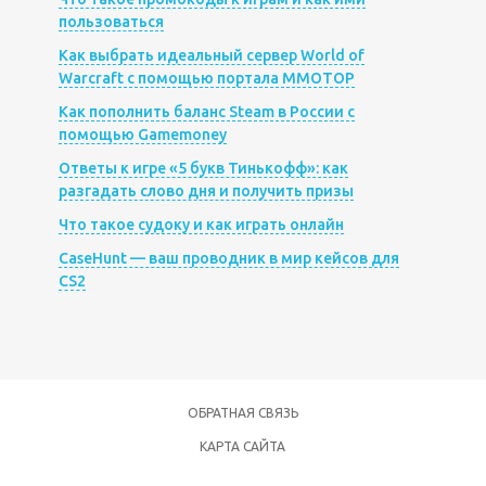
пользоваться
Как выбрать идеальный сервер World of
Warcraft с помощью портала MMOTOP
Как пополнить баланс Steam в России с
помощью Gamemoney
Ответы к игре «5 букв Тинькофф»: как
разгадать слово дня и получить призы
Что такое судоку и как играть онлайн
CaseHunt — ваш проводник в мир кейсов для
CS2
ОБРАТНАЯ СВЯЗЬ
КАРТА САЙТА