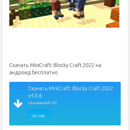
Скачать MiniCraft: Blocky Craft 2022 на
андроид бесплатно
Скачать MiniCraft: Blocky Craft 2022
v4.0.6
(скачиваний: 61)
181 Mb