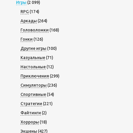
Игры
(2 099)
RPG
(174)
Аркады
(264)
Головоломки
(168)
Гонки
(126)
Другие игры
(100)
Казуальные
(71)
Настольные
(12)
Приключения
(299)
Симуляторы
(236)
Спортивные
(54)
Стратегии
(221)
Файтинги
(2)
Хорроры
(18)
Экшены
(427)