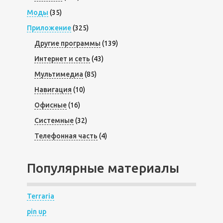
Моды
(35)
Приложение
(325)
Другие программы
(139)
Интернет и сеть
(43)
Мультимедиа
(85)
Навигация
(10)
Офисные
(16)
Системные
(32)
Телефонная часть
(4)
Популярные материалы
Terraria
pin up