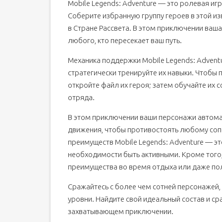
Mobile Legends: Adventure — это ролевая игр
Соберите избранную группу героев в этой изв
в Стране Рассвета. В этом приключении ваша
любого, кто пересекает ваш путь.
Механика поддержки Mobile Legends: Adventu
стратегически тренируйте их навыки. Чтобы 
откройте файл их героя; затем обучайте и
отряда.
В этом приключении ваши персонажи автомат
движения, чтобы противостоять любому сопе
преимуществ Mobile Legends: Adventure — эт
необходимости быть активными. Кроме того
преимущества во время отдыха или даже пол
Сражайтесь с более чем сотней персонажей,
уровни. Найдите свой идеальный состав и ср
захватывающем приключении.