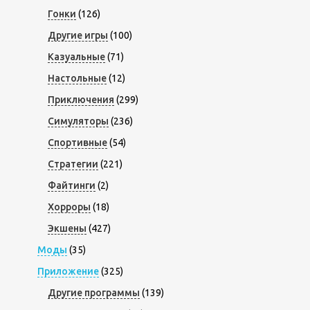
Гонки
(126)
Другие игры
(100)
Казуальные
(71)
Настольные
(12)
Приключения
(299)
Симуляторы
(236)
Спортивные
(54)
Стратегии
(221)
Файтинги
(2)
Хорроры
(18)
Экшены
(427)
Моды
(35)
Приложение
(325)
Другие программы
(139)