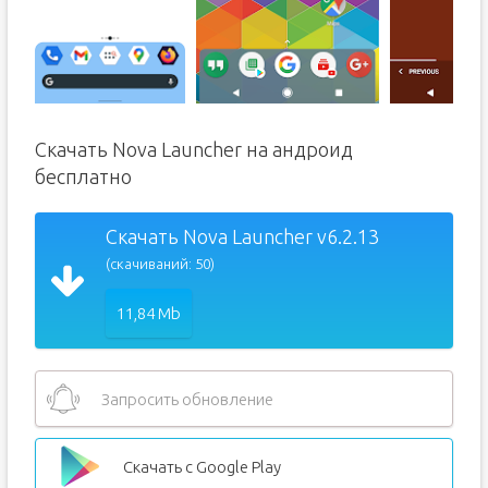
Скачать Nova Launcher на андроид
бесплатно
Скачать Nova Launcher v6.2.13
(скачиваний: 50)
11,84 Mb
Запросить обновление
Скачать с Google Play