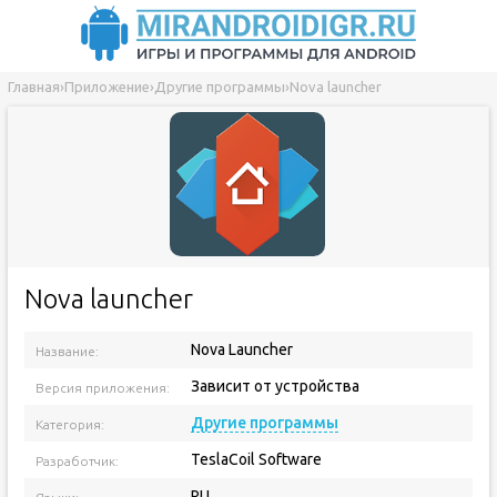
Главная
›
Приложение
›
Другие программы
›
Nova launcher
Nova launcher
Nova Launcher
Название:
Зависит от устройства
Версия приложения:
Другие программы
Категория:
TeslaCoil Software
Разработчик:
RU