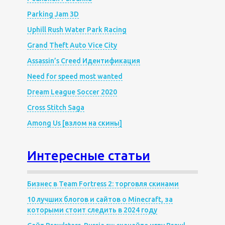
Parking Jam 3D
Uphill Rush Water Park Racing
Grand Theft Auto Vice City
Assassin’s Creed Идентификация
Need for speed most wanted
Dream League Soccer 2020
Cross Stitch Saga
Among Us [взлом на скины]
Интересные статьи
Бизнес в Team Fortress 2: торговля скинами
10 лучших блогов и сайтов о Minecraft, за
которыми стоит следить в 2024 году