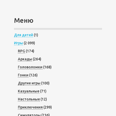
Меню
Для детей
(1)
Игры
(2 099)
RPG
(174)
Аркады
(264)
Головоломки
(168)
Гонки
(126)
Другие игры
(100)
Казуальные
(71)
Настольные
(12)
Приключения
(299)
Симуляторы
(236)