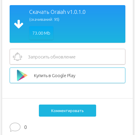
Скачать Oraiah v1.0.1.0
(скачиваний: 95)
73.00 Mb
Запросить обновление
Купить в Google Play
Комментировать
0