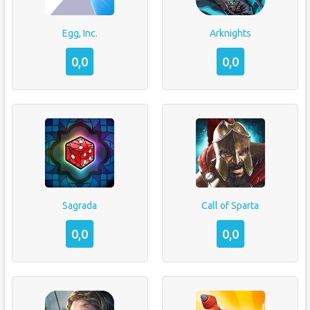
Egg, Inc.
Arknights
0,0
0,0
Sagrada
Call of Sparta
0,0
0,0