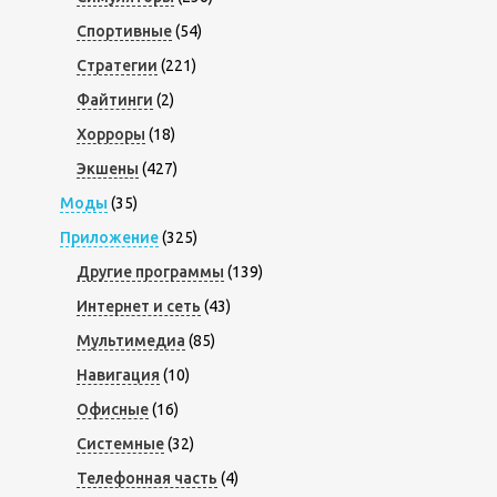
Спортивные
(54)
Стратегии
(221)
Файтинги
(2)
Хорроры
(18)
Экшены
(427)
Моды
(35)
Приложение
(325)
Другие программы
(139)
Интернет и сеть
(43)
Мультимедиа
(85)
Навигация
(10)
Офисные
(16)
Системные
(32)
Телефонная часть
(4)