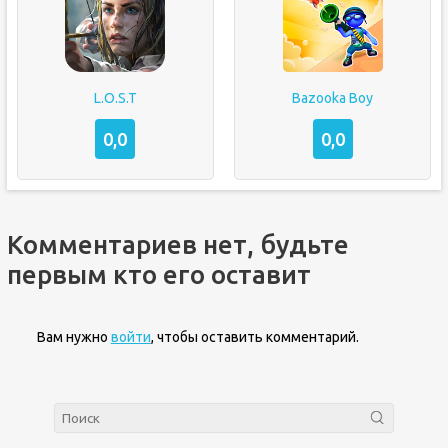
L.O.S.T
Bazooka Boy
0,0
0,0
Комментариев нет, будьте
первым кто его оставит
Вам нужно
войти
, чтобы оставить комментарий.