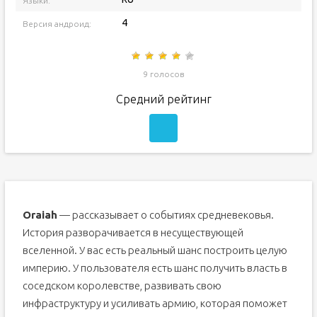
Языки:
4
Версия андроид:
9 голосов
Средний рейтинг
Oraiah
— рассказывает о событиях средневековья.
История разворачивается в несуществующей
вселенной. У вас есть реальный шанс построить целую
империю. У пользователя есть шанс получить власть в
соседском королевстве, развивать свою
инфраструктуру и усиливать армию, которая поможет