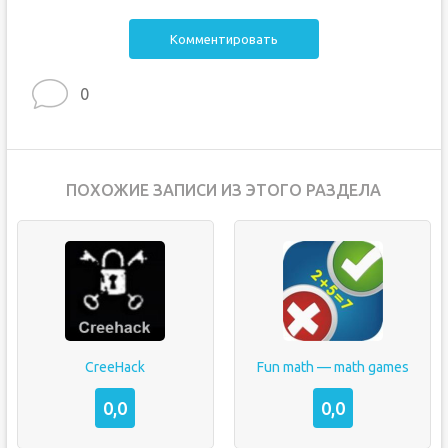
Комментировать
0
ПОХОЖИЕ ЗАПИСИ ИЗ ЭТОГО РАЗДЕЛА
CreeHack
Fun math — math games
0,0
0,0