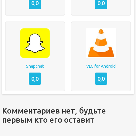
0,0
0,0
Snapchat
VLC for Android
0,0
0,0
Комментариев нет, будьте
первым кто его оставит