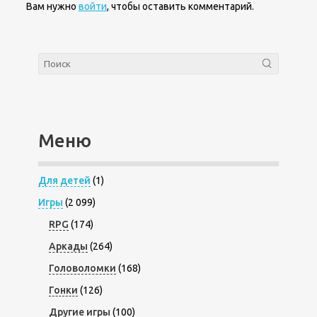
Вам нужно
войти
, чтобы оставить комментарий.
Меню
Для детей
(1)
Игры
(2 099)
RPG
(174)
Аркады
(264)
Головоломки
(168)
Гонки
(126)
Другие игры
(100)