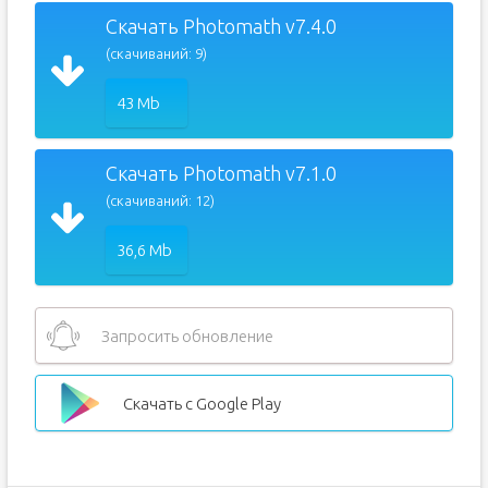
Скачать Photomath v7.4.0
(скачиваний: 9)
43 Mb
Скачать Photomath v7.1.0
(скачиваний: 12)
36,6 Mb
Запросить обновление
Скачать с Google Play