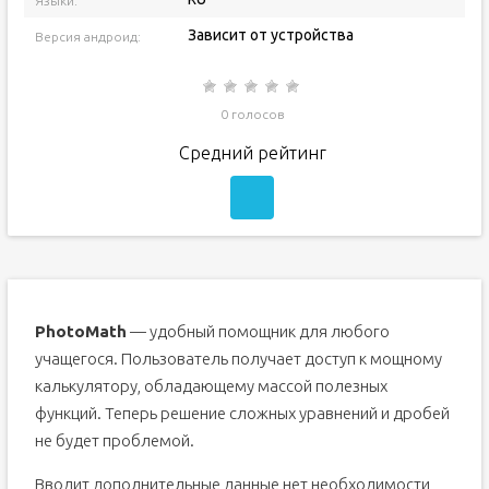
Языки:
Зависит от устройства
Версия андроид:
0 голосов
Средний рейтинг
PhotoMath
— удобный помощник для любого
учащегося. Пользователь получает доступ к мощному
калькулятору, обладающему массой полезных
функций. Теперь решение сложных уравнений и дробей
не будет проблемой.
Вводит дополнительные данные нет необходимости,