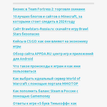
Бизнес в Team Fortress 2: торговля скинами
10 лучших блогов и сайтов о Minecraft, за
которыми стоит следить в 2024 году
Сайт Brawlstars-Russia.ru: скачайте игру Brawl
Stars безопасно
Кейсы в CS:GO: как они влияют на экономику
игры
Обзор сайта APPDA.RU: центр игр и приложений
для Android
Что такое промокоды к играм и как ими
пользоваться
Как выбрать идеальный сервер World of
Warcraft с помощью портала MMOTOP
Как пополнить баланс Steam в России с
помощью Gamemoney
Ответы к игре «5 букв Тинькофф»: как