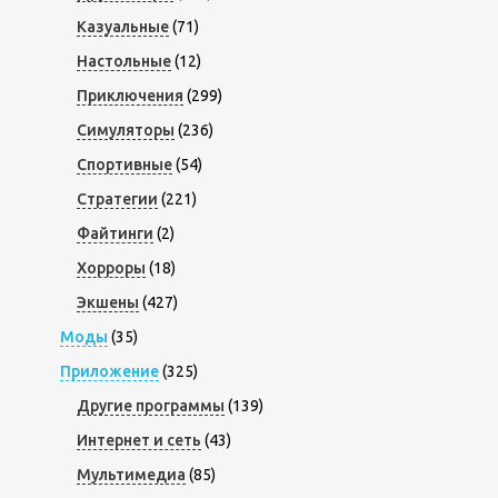
Казуальные
(71)
Настольные
(12)
Приключения
(299)
Симуляторы
(236)
Спортивные
(54)
Стратегии
(221)
Файтинги
(2)
Хорроры
(18)
Экшены
(427)
Моды
(35)
Приложение
(325)
Другие программы
(139)
Интернет и сеть
(43)
Мультимедиа
(85)