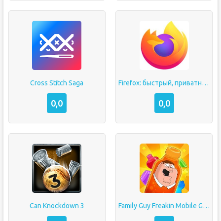
Cross Stitch Saga
Firefox: быстрый, приватный и безопасный браузер
0,0
0,0
Can Knockdown 3
Family Guy Freakin Mobile Game