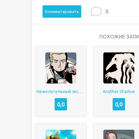
0
Комментировать
ПОХОЖИЕ ЗАПИ
Нежелательный эксперимент
Another Shadow
0,0
0,0