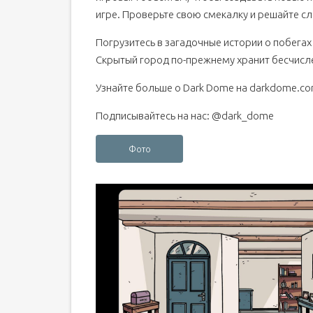
игре. Проверьте свою смекалку и решайте с
Погрузитесь в загадочные истории о побегах
Скрытый город по-прежнему хранит бесчисл
Узнайте больше о Dark Dome на darkdome.c
Подписывайтесь на нас: @dark_dome
Фото