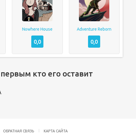
Nowhere House
Adventure Reborn
0,0
0,0
 первым кто его оставит
.
ОБРАТНАЯ СВЯЗЬ
КАРТА САЙТА