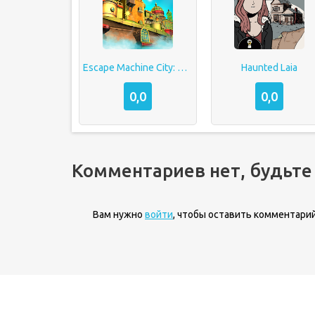
Escape Machine City: Airborne
Haunted Laia
0,0
0,0
Комментариев нет, будьте
Вам нужно
войти
, чтобы оставить комментарий