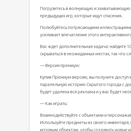
Погрузитесь в волнующую и захватывающую
предыдущих игр, которые ищут спасения.
Полюбуйтесь потрясающими иллюстрациями и
усиливает впечатление этого интерактивног
Вас ждет дополнительная задача: найдите 10
скрываться в неожиданных местах, так что сл
— Версия премиум:
Купив Премиум-версию, вы получите доступ к
паралельную историю Скрытого города с д
будет удалена вся реклама и у вас будет не
— Как играть:
Взаимодействуйте с объектами и персонажам
Используйте предметы из своего инвентаря,
игровым объектам, чтобы создавать новые и