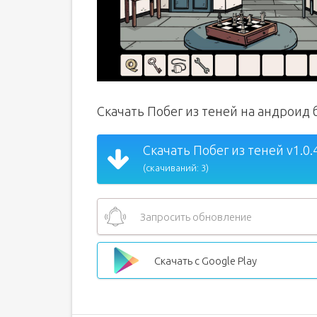
Скачать Побег из теней на андроид
Скачать Побег из теней v1.0.
(скачиваний: 3)
Запросить обновление
Скачать с Google Play