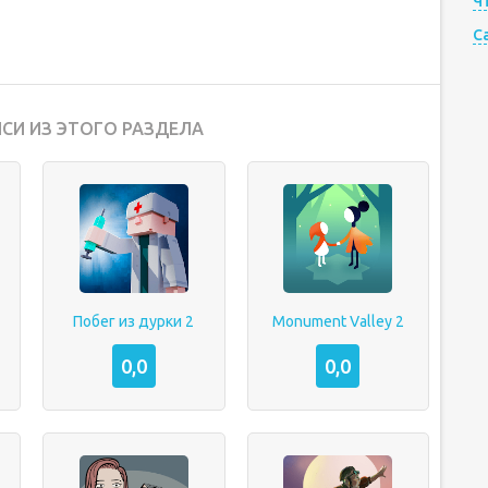
Ч
C
СИ ИЗ ЭТОГО РАЗДЕЛА
Побег из дурки 2
Monument Valley 2
0,0
0,0