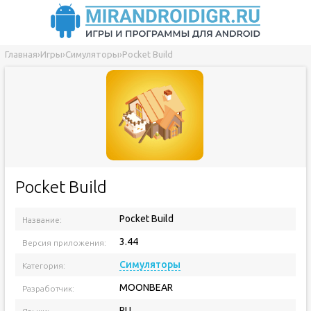
Главная
›
Игры
›
Симуляторы
›
Pocket Build
Pocket Build
Pocket Build
Название:
3.44
Версия приложения:
Симуляторы
Категория:
MOONBEAR
Разработчик:
RU