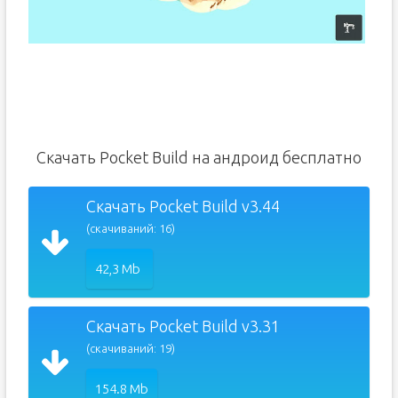
Скачать Pocket Build на андроид бесплатно
Скачать Pocket Build v3.44
(скачиваний: 16)
42,3 Mb
Скачать Pocket Build v3.31
(скачиваний: 19)
154.8 Mb