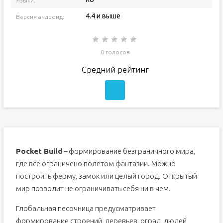
Языки:
4.4 и выше
Версия андроид:
0 голосов
Средний рейтинг
Pocket Build
– формирование безграничного мира,
где все ограничено полетом фантазии. Можно
построить ферму, замок или целый город. Открытый
мир позволит не ограничивать себя ни в чем.
Глобальная песочница предусматривает
формирование строений, деревьев, оград, людей,