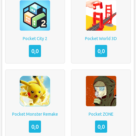
Pocket City 2
Pocket World 3D
0,0
0,0
Pocket Monster Remake
Pocket ZONE
0,0
0,0