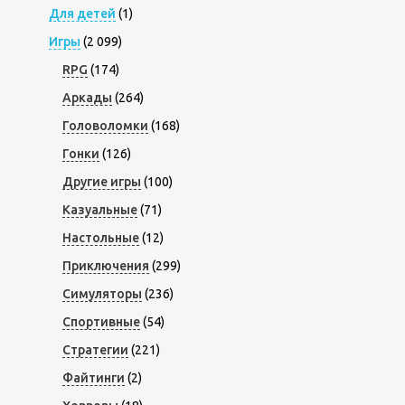
Для детей
(1)
Игры
(2 099)
RPG
(174)
Аркады
(264)
Головоломки
(168)
Гонки
(126)
Другие игры
(100)
Казуальные
(71)
Настольные
(12)
Приключения
(299)
Симуляторы
(236)
Спортивные
(54)
Стратегии
(221)
Файтинги
(2)