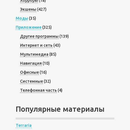
Хорроры
(18)
Экшены
(427)
Моды
(35)
Приложение
(325)
Другие программы
(139)
Интернет и сеть
(43)
Мультимедиа
(85)
Навигация
(10)
Офисные
(16)
Системные
(32)
Телефонная часть
(4)
Популярные материалы
Terraria