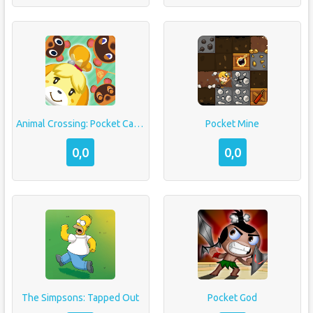
Animal Crossing: Pocket Camp
Pocket Mine
0,0
0,0
The Simpsons: Tapped Out
Pocket God