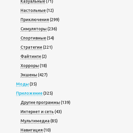
Казуальные
(71)
Настольные
(12)
Приключения
(299)
Симуляторы
(236)
Спортивные
(54)
Стратегии
(221)
Файтинги
(2)
Хорроры
(18)
Экшены
(427)
Моды
(35)
Приложение
(325)
Другие программы
(139)
Интернет и сеть
(43)
Мультимедиа
(85)
Навигация
(10)