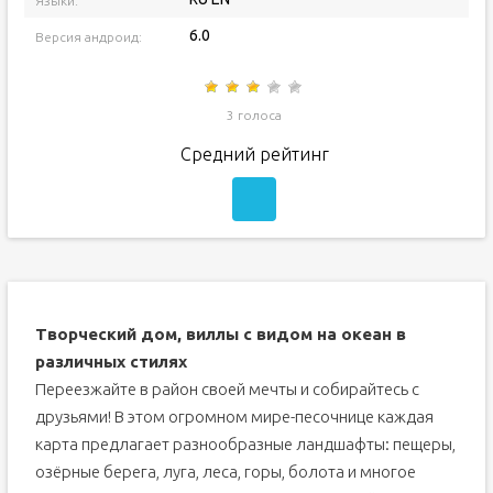
Языки:
6.0
Версия андроид:
3 голоса
Средний рейтинг
Творческий дом, виллы с видом на океан в
различных стилях
Переезжайте в район своей мечты и собирайтесь с
друзьями! В этом огромном мире-песочнице каждая
карта предлагает разнообразные ландшафты: пещеры,
озёрные берега, луга, леса, горы, болота и многое