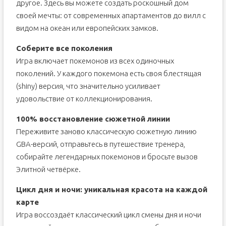
другое. Здесь вы можете создать роскошный дом
своей мечты: от современных апартаментов до вилл с
видом на океан или европейских замков.
Соберите все поколения
Игра включает покемонов из всех одиночных
поколений. У каждого покемона есть своя блестящая
(shiny) версия, что значительно усиливает
удовольствие от коллекционирования.
100% восстановление сюжетной линии
Переживите заново классическую сюжетную линию
GBA-версий, отправьтесь в путешествие тренера,
собирайте легендарных покемонов и бросьте вызов
Элитной четвёрке.
Цикл дня и ночи: уникальная красота на каждой
карте
Игра воссоздаёт классический цикл смены дня и ночи