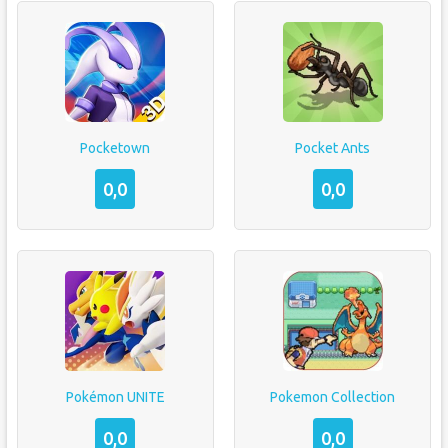
Pocketown
Pocket Ants
0,0
0,0
Pokémon UNITE
Pokemon Collection
0,0
0,0