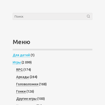
Меню
Для детей
(1)
Игры
(2 099)
RPG
(174)
Аркады
(264)
Головоломки
(168)
Гонки
(126)
Другие игры
(100)