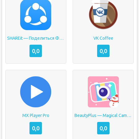
SHAREit — Поделиться Файлами
VK Coffee
0,0
0,0
MX Player Pro
BeautyPlus — Magical Camera
0,0
0,0