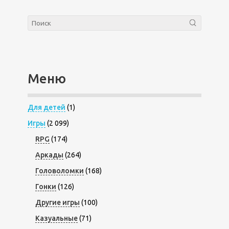
Меню
Для детей
(1)
Игры
(2 099)
RPG
(174)
Аркады
(264)
Головоломки
(168)
Гонки
(126)
Другие игры
(100)
Казуальные
(71)