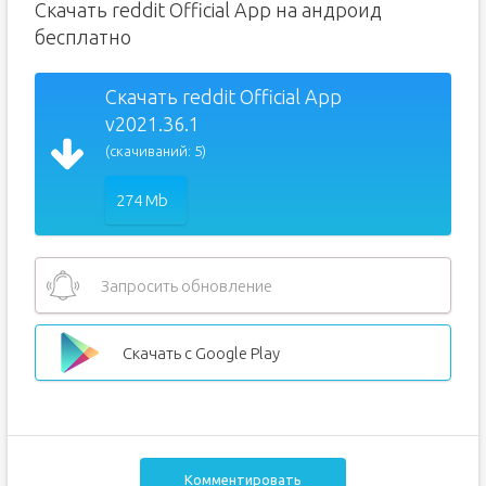
Скачать reddit Official App на андроид
бесплатно
Скачать reddit Official App
v2021.36.1
(скачиваний: 5)
274 Mb
Запросить обновление
Скачать с Google Play
Комментировать