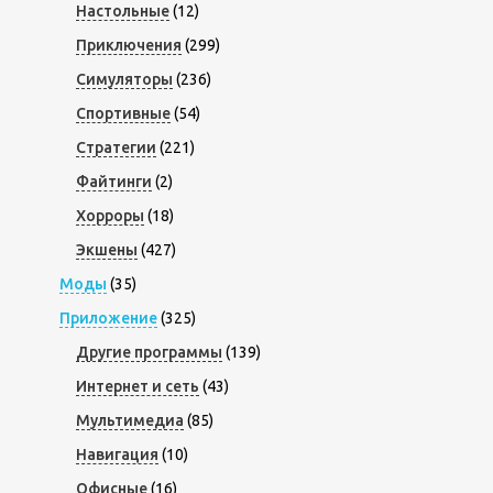
Настольные
(12)
Приключения
(299)
Симуляторы
(236)
Спортивные
(54)
Стратегии
(221)
Файтинги
(2)
Хорроры
(18)
Экшены
(427)
Моды
(35)
Приложение
(325)
Другие программы
(139)
Интернет и сеть
(43)
Мультимедиа
(85)
Навигация
(10)
Офисные
(16)