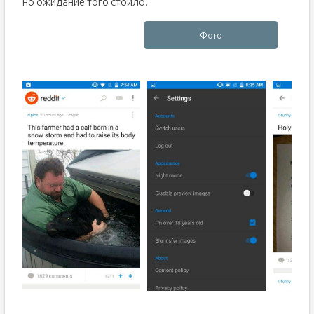
но ожидание того стоило.
Фото