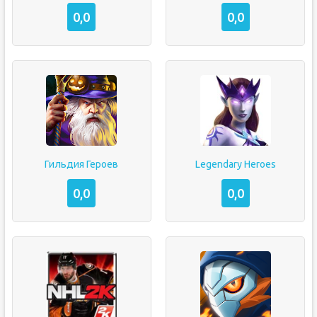
0,0
0,0
Гильдия Героев
Legendary Heroes
0,0
0,0