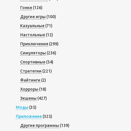
Гонки
(126)
Другие игры
(100)
Казуальные
(71)
Настольные
(12)
Приключения
(299)
Симуляторы
(236)
Спортивные
(54)
Стратегии
(221)
Файтинги
(2)
Хорроры
(18)
Экшены
(427)
Моды
(35)
Приложение
(325)
Другие программы
(139)