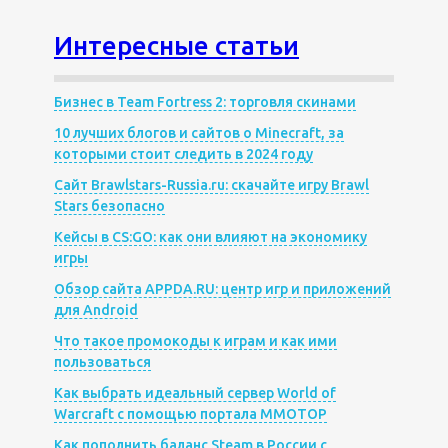
Интересные статьи
Бизнес в Team Fortress 2: торговля скинами
10 лучших блогов и сайтов о Minecraft, за
которыми стоит следить в 2024 году
Сайт Brawlstars-Russia.ru: скачайте игру Brawl
Stars безопасно
Кейсы в CS:GO: как они влияют на экономику
игры
Обзор сайта APPDA.RU: центр игр и приложений
для Android
Что такое промокоды к играм и как ими
пользоваться
Как выбрать идеальный сервер World of
Warcraft с помощью портала MMOTOP
Как пополнить баланс Steam в России с