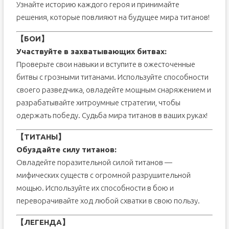
Узнайте историю каждого героя и принимайте
решения, которые повлияют на будущее мира титанов!
【БОИ】
Участвуйте в захватывающих битвах:
Проверьте свои навыки и вступите в ожесточенные
битвы с грозными титанами. Используйте способности
своего разведчика, овладейте мощным снаряжением и
разрабатывайте хитроумные стратегии, чтобы
одержать победу. Судьба мира титанов в ваших руках!
【ТИТАНЫ】
Обуздайте силу титанов:
Овладейте поразительной силой титанов —
мифических существ с огромной разрушительной
мощью. Используйте их способности в бою и
переворачивайте ход любой схватки в свою пользу.
【ЛЕГЕНДА】