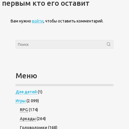
первым кто его оставит
Вам нужно
войти
, чтобы оставить комментарий.
Меню
Для детей
(1)
Игры
(2 099)
RPG
(174)
Аркады
(264)
Головоломки
(168)