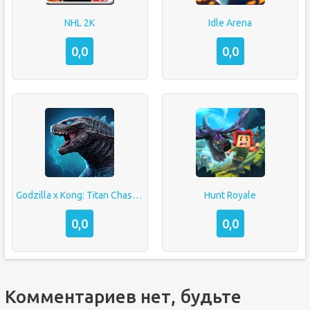
NHL 2K
Idle Arena
0,0
0,0
Godzilla x Kong: Titan Chasers
Hunt Royale
0,0
0,0
Комментариев нет, будьте