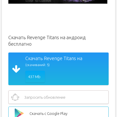
Скачать Revenge Titans на андроид
бесплатно
Скачать Revenge Titans на
(скачиваний: 5)
437 Mb
Запросить обновление
Скачать с Google Play