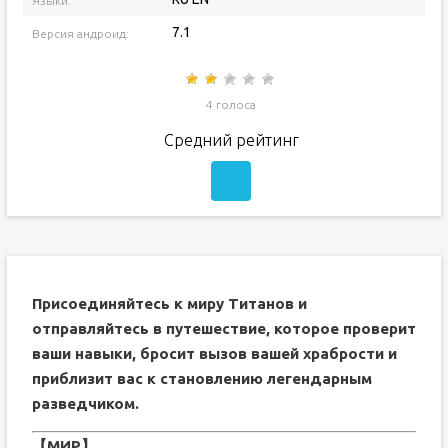
Языки:
7.1
Версия андроид:
4 голоса
Средний рейтинг
Присоединяйтесь к миру Титанов и
отправляйтесь в путешествие, которое проверит
ваши навыки, бросит вызов вашей храбрости и
приблизит вас к становлению легендарным
разведчиком.
【МИР】