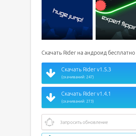
Скачать Rider на андроид бесплатно
Скачать Rider v1.5.3
(скачиваний: 247)
Скачать Rider v1.4.1
(скачиваний: 273)
Запросить обновление