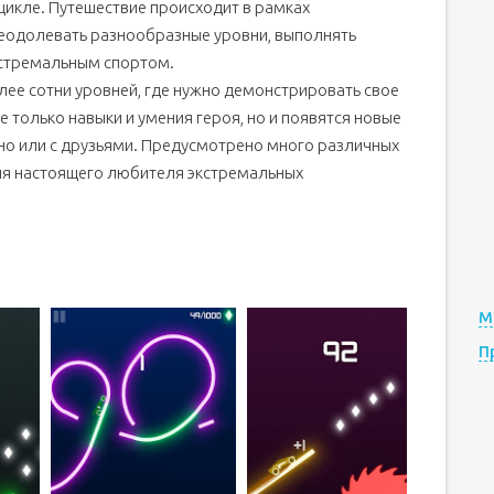
цикле. Путешествие происходит в рамках
реодолевать разнообразные уровни, выполнять
кстремальным спортом.
ее сотни уровней, где нужно демонстрировать свое
е только навыки и умения героя, но и появятся новые
но или с друзьями. Предусмотрено много различных
для настоящего любителя экстремальных
М
П