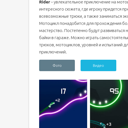
Rider
– увлекательное приключение на мото
интересного сюжета, где игроку придется п
всевозможные трюки, а также заниматься э
Мотоцикл понадобится для прохождения бол
мастерство. Постепенно будут развиваться н
байки в гараже. Можно играть самостоятель
трюков, мотоциклов, уровней и испытаний 
приключений.
Фото
Видео